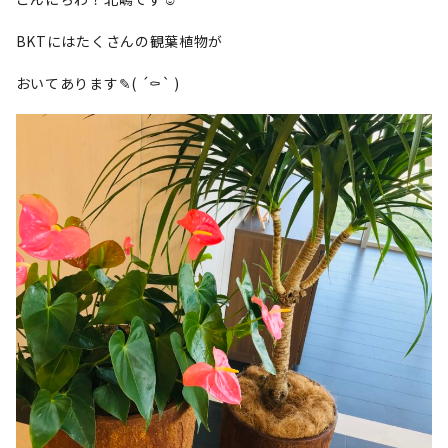
BKTにはたくさんの観葉植物が
おいてあります✎( ´⚰︎` )