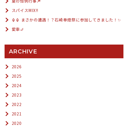
夏の恒例行事🎆
スパイスMIX!!
🏮🏮 まさかの遭遇！？石崎奉燈祭に参加してきました！✨
愛車🚬
ARCHIVE
2026
2025
2024
2023
2022
2021
2020