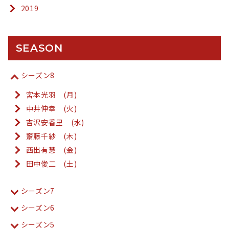
2019
SEASON
シーズン8
宮本光羽 (月)
中井伸幸 (火)
吉沢安香里 (水)
齋藤千紗 (木)
西出有慧 (金)
田中俊二 (土)
シーズン7
シーズン6
シーズン5