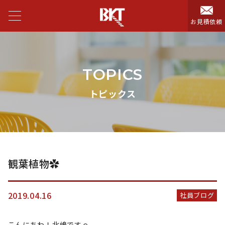
お見積依頼
TOPICS
トピックス
観葉植物✿
2019.04.16
社員ブログ
こんにちわ！北嶋です☺︎