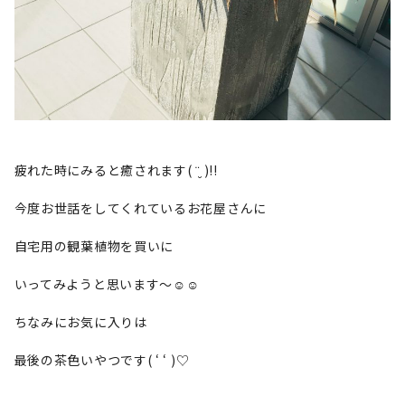
疲れた時にみると癒されます( ¨̮ )!!
今度お世話をしてくれているお花屋さんに
自宅用の観葉植物を買いに
いってみようと思います～☺︎︎☺︎︎
ちなみにお気に入りは
最後の茶色いやつです( ‘ ‘ )♡