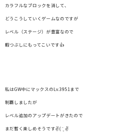
カラフルなブロックを消して、
どうこうしていくゲームなのですが
レベル（ステージ）が豊富なので
暇つぶしにもってこいです👍
私はGW中にマックスのLv.3951まで
制覇しましたが
レベル追加のアップデートがきたので
まだ暫く楽しめそうです✌️( ¨̮ ✌️