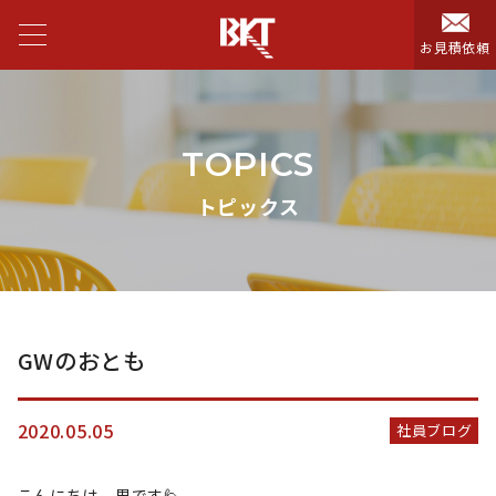
お見積依頼
TOPICS
トピックス
GWのおとも
2020.05.05
社員ブログ
こんにちは。里です🙋