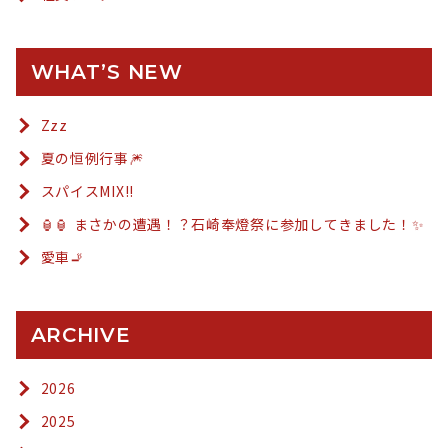
WHAT’S NEW
Zzz
夏の恒例行事🎆
スパイスMIX!!
🏮🏮 まさかの遭遇！？石崎奉燈祭に参加してきました！✨
愛車🚬
ARCHIVE
2026
2025