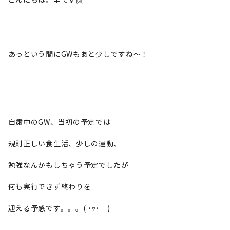
あっという間にGWもあと少しですね〜！
自粛中のGW、当初の予定では
規則正しい食生活、少しの運動、
勉強なんかもしちゃう予定でしたが
何も実行できず終わりを
迎える予感です。。。( ˙▿˙ )