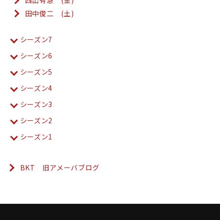
西出有慧 (金)
田中俊二 (土)
シーズン7
シーズン6
シーズン5
シーズン4
シーズン3
シーズン2
シーズン1
BKT 旧アメーバブログ