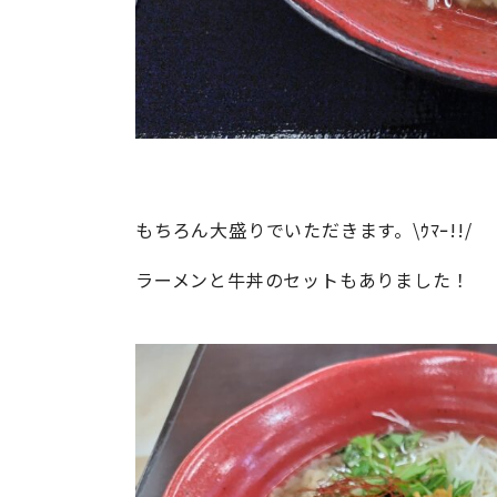
もちろん大盛りでいただきます。\ｳﾏｰ!!/
ラーメンと牛丼のセットもありました！