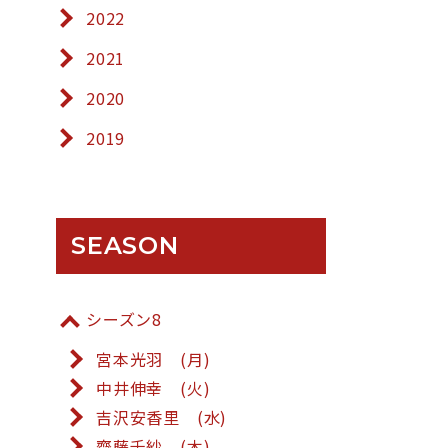
2022
2021
2020
2019
SEASON
シーズン8
宮本光羽 (月)
中井伸幸 (火)
吉沢安香里 (水)
齋藤千紗 (木)