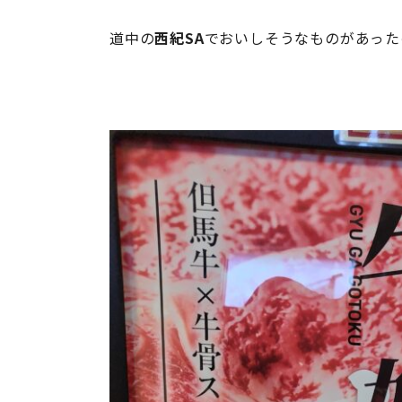
道中の
西紀SA
でおいしそうなものがあった