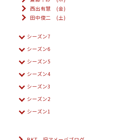
西出有慧 (金)
田中俊二 (土)
シーズン7
シーズン6
シーズン5
シーズン4
シーズン3
シーズン2
シーズン1
BKT 旧アメーバブログ