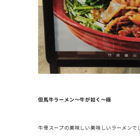
但馬牛ラーメン～牛が如く～極
牛骨スープの美味しい美味しいラーメンで