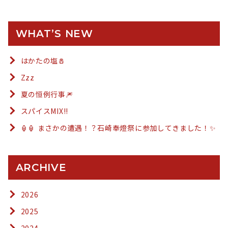
WHAT’S NEW
はかたの塩🧂
Zzz
夏の恒例行事🎆
スパイスMIX!!
🏮🏮 まさかの遭遇！？石崎奉燈祭に参加してきました！✨
ARCHIVE
2026
2025
2024