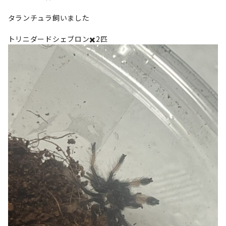
タランチュラ飼いました
トリニダードシェブロン✖️2匹