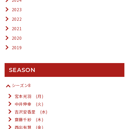
2023
2022
2021
2020
2019
SEASON
シーズン8
宮本光羽 (月)
中井伸幸 (火)
吉沢安香里 (水)
齋藤千紗 (木)
西出有慧 (金)