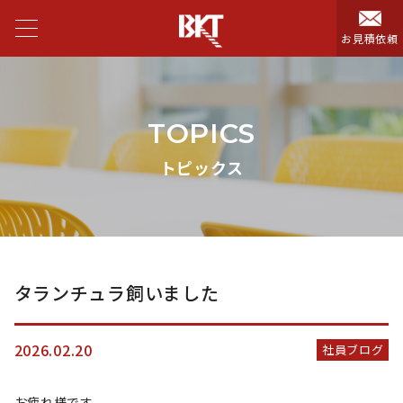
お見積依頼
TOPICS
トピックス
タランチュラ飼いました
2026.02.20
社員ブログ
お疲れ様です