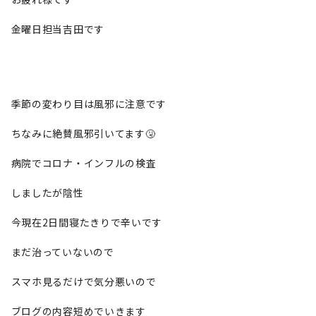
金曜日担当吉田です
季節の変わり目は風邪に注意です
ちなみに絶賛風邪引いてます🤧
病院でコロナ・インフルの検査
しましたが陰性
今現在2日間寝たきりで辛いです
まだ治っていないので
スマホ見るだけで気分悪いので
ブログの内容短めでいきます