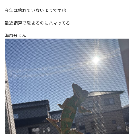
今年は釣れていないようです😢
最近網戸で暖まるのにハマってる
海風号くん