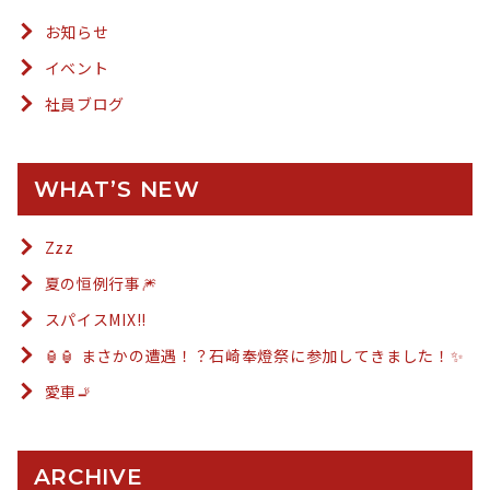
お知らせ
イベント
社員ブログ
WHAT’S NEW
Zzz
夏の恒例行事🎆
スパイスMIX!!
🏮🏮 まさかの遭遇！？石崎奉燈祭に参加してきました！✨
愛車🚬
ARCHIVE