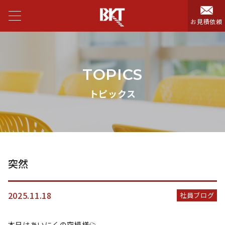
お見積依頼
TOPICS
トピックス
突然
2025.11.18
社員ブログ
本日はあいにくの空模様☁️