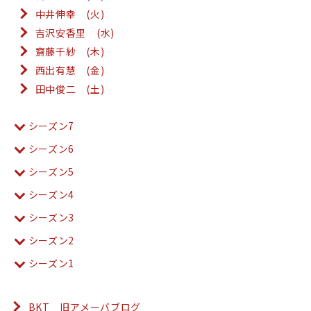
中井伸幸 (火)
吉沢安香里 (水)
齋藤千紗 (木)
西出有慧 (金)
田中俊二 (土)
シーズン7
シーズン6
シーズン5
シーズン4
シーズン3
シーズン2
シーズン1
BKT 旧アメーバブログ