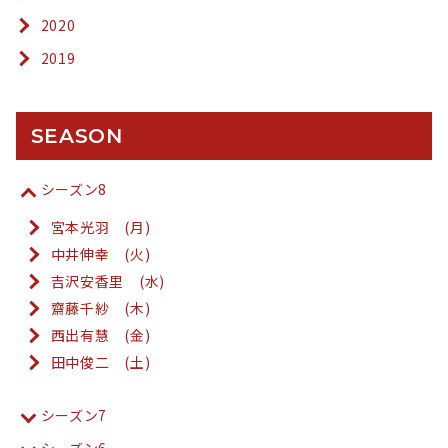
2020
2019
SEASON
シーズン8
宮本光羽 (月)
中井伸幸 (火)
吉沢安香里 (水)
齋藤千紗 (木)
西出有慧 (金)
田中俊二 (土)
シーズン7