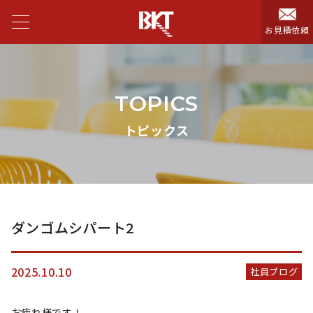
お見積依頼
TOPICS
トピックス
ダンゴムシパート2
2025.10.10
社員ブログ
お疲れ様です！