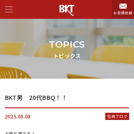
お見積依頼
TOPICS
トピックス
BKT男 20代BBQ！！
2025.08.08
社員ブログ
お疲れ様です！