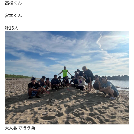
高松くん
宮本くん
計15人
大人数で行う為