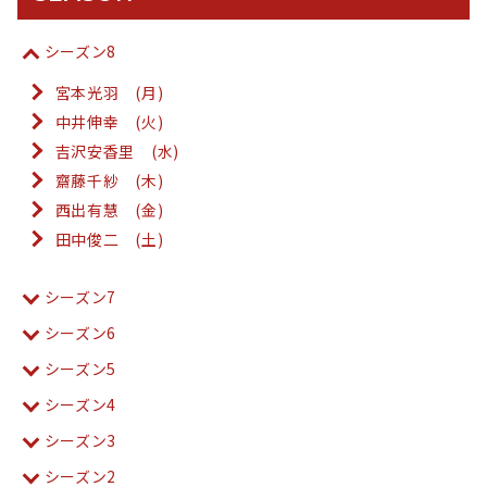
シーズン8
宮本光羽 (月)
中井伸幸 (火)
吉沢安香里 (水)
齋藤千紗 (木)
西出有慧 (金)
田中俊二 (土)
シーズン7
シーズン6
シーズン5
シーズン4
シーズン3
シーズン2