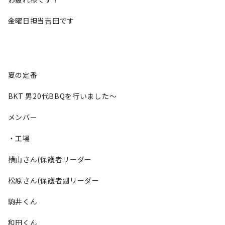
金曜日担当吉田です
夏の定番
BKT 男20代BBQを行いました〜
メンバー
・工場
横山さん(保護者リーダー
松原さん(保護者副リーダー
駒井くん
和田くん