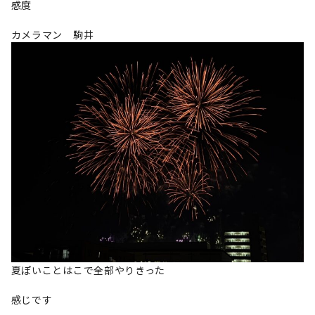
感度
カメラマン 駒井
夏ぽいことはこで全部やりきった
感じです