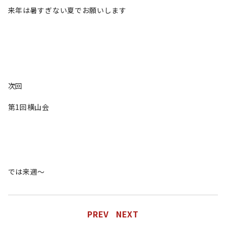
来年は暑すぎない夏でお願いします
次回
第1回横山会
では来週〜
PREV
NEXT