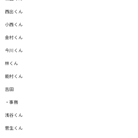
西出くん
小西くん
金村くん
今川くん
林くん
能村くん
吉田
・事務
浅谷くん
菅生くん