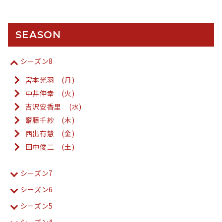
SEASON
シーズン8
宮本光羽 (月)
中井伸幸 (火)
吉沢安香里 (水)
齋藤千紗 (木)
西出有慧 (金)
田中俊二 (土)
シーズン7
シーズン6
シーズン5