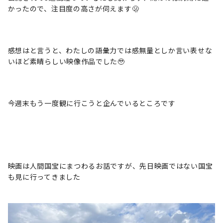
かったので、注目度の高さが伺えます🫢
感想はと言うと、わたしの語彙力では感無量としか言い表せな
いほど素晴らしい映像作品でした🥹
今週末もう一度観に行こうと企んでいるところです
映画は人間国宝にまつわるお話ですが、先日映画ではない国宝
も見に行ってきました