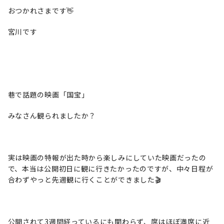
おつかれさまです👋
宮川です
巷で話題の映画「国宝」
みなさん観られましたか？
実は映画の特報が出た時から楽しみにしていた映画だったの
で、本当は公開初日に観に行きたかったのですが、中々日程が
合わずやっと先週観に行くことができました🎬
公開されて3週間経っているにも関わらず、席はほぼ満席に近