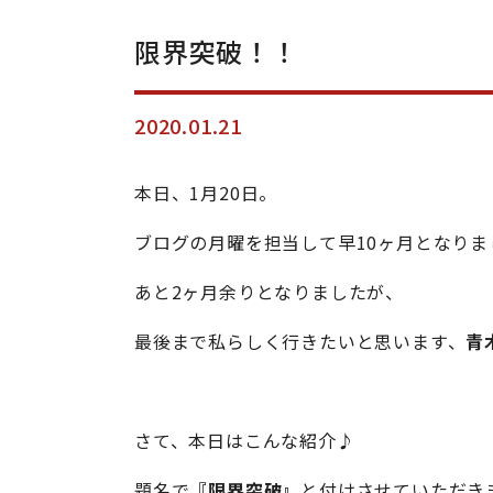
限界突破！！
2020.01.21
本日、1月20日。
ブログの月曜を担当して早10ヶ月となりま
あと2ヶ月余りとなりましたが、
最後まで私らしく行きたいと思います、
青
さて、本日はこんな紹介♪
題名で
『限界突破』
と付けさせていただき