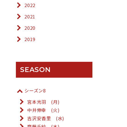
2022
2021
2020
2019
SEASON
シーズン8
宮本光羽 (月)
中井伸幸 (火)
吉沢安香里 (水)
齋藤千紗 (木)