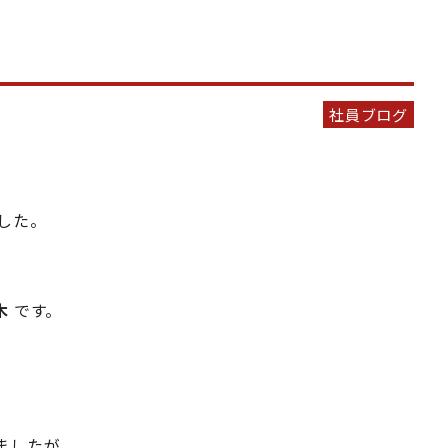
社員ブログ
した。
木
です。
ましたが、