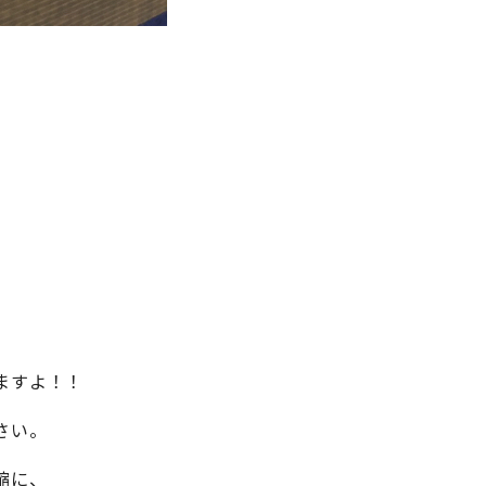
ますよ！！
さい。
縮に、