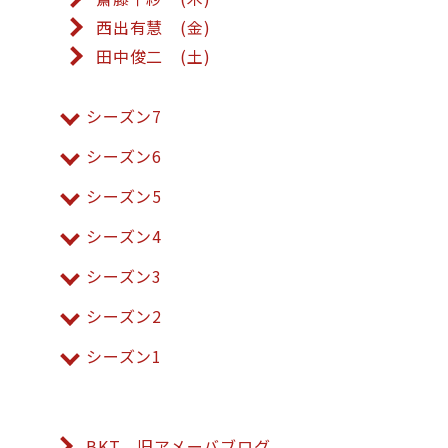
西出有慧 (金)
田中俊二 (土)
シーズン7
シーズン6
シーズン5
シーズン4
シーズン3
シーズン2
シーズン1
BKT 旧アメーバブログ