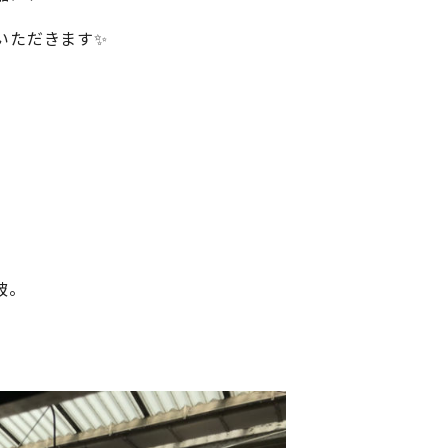
いただきます✨
破。