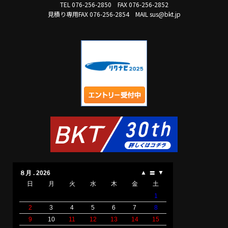
TEL 076-256-2850
FAX 076-256-2852
見積り専用FAX 076-256-2854
MAIL sus@bkt.jp