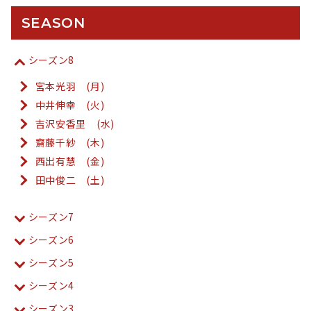
SEASON
シーズン8
宮本光羽 (月)
中井伸幸 (火)
吉沢安香里 (水)
齋藤千紗 (木)
西出有慧 (金)
田中俊二 (土)
シーズン7
シーズン6
シーズン5
シーズン4
シーズン3