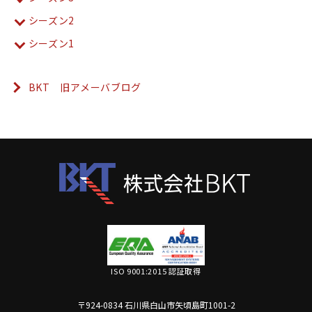
シーズン2
シーズン1
BKT 旧アメーバブログ
ISO 9001:2015 認証取得
〒924-0834 石川県白山市矢頃島町1001-2