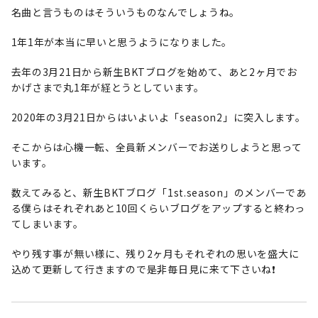
名曲と言うものはそういうものなんでしょうね。
1年1年が本当に早いと思うようになりました。
去年の3月21日から新生BKTブログを始めて、あと2ヶ月でお
かげさまで丸1年が経とうとしています。
2020年の3月21日からはいよいよ「season2」に突入します。
そこからは心機一転、全員新メンバーでお送りしようと思って
います。
数えてみると、新生BKTブログ「1st.season」のメンバーであ
る僕らはそれぞれあと10回くらいブログをアップすると終わっ
てしまいます。
やり残す事が無い様に、残り2ヶ月もそれぞれの思いを盛大に
込めて更新して行きますので是非毎日見に来て下さいね❗️