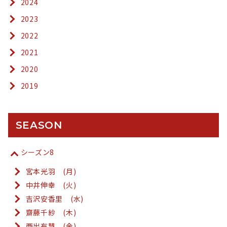
2024
2023
2022
2021
2020
2019
SEASON
シーズン8
宮本光羽 (月)
中井伸幸 (火)
吉沢安香里 (水)
齋藤千紗 (木)
西出有慧 (金)