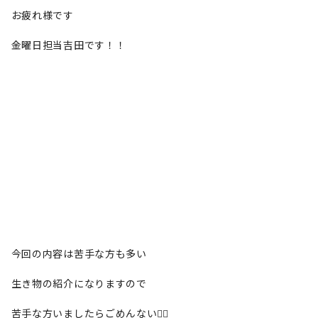
お疲れ様です
金曜日担当吉田です！！
今回の内容は苦手な方も多い
生き物の紹介になりますので
苦手な方いましたらごめんない🙇‍♀️