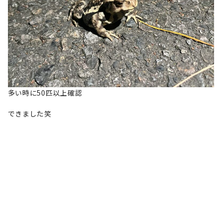
多い時に50匹以上確認
できました笑