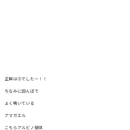
正解は③でしたー！！
ちなみに田んぼで
よく鳴いている
アマガエル
こちらアルビノ個体