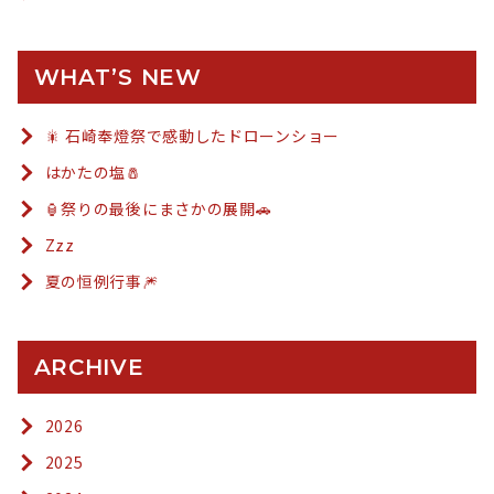
WHAT’S NEW
🎇 石崎奉燈祭で感動したドローンショー
はかたの塩🧂
🏮祭りの最後にまさかの展開🚗
Zzz
夏の恒例行事🎆
ARCHIVE
2026
2025