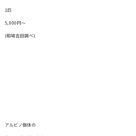
1匹
5,000円〜
(相場吉田調べ)
アルビノ個体の