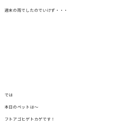
週末の雨でしたのでいけず・・・
では
本日のペットは〜
フトアゴヒゲトカゲです！