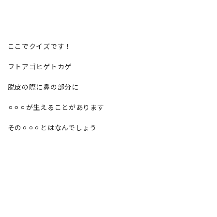
ここでクイズです！
フトアゴヒゲトカゲ
脱皮の際に鼻の部分に
⚪︎⚪︎⚪︎が生えることがあります
その⚪︎⚪︎⚪︎とはなんでしょう