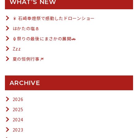
WHAT’S NEW
🎇 石崎奉燈祭で感動したドローンショー
はかたの塩🧂
🏮祭りの最後にまさかの展開🚗
Zzz
夏の恒例行事🎆
ARCHIVE
2026
2025
2024
2023