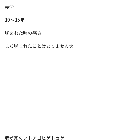
寿命
10〜15年
噛まれた時の痛さ
まだ噛まれたことはありません笑
我が家のフトアゴヒゲトカゲ