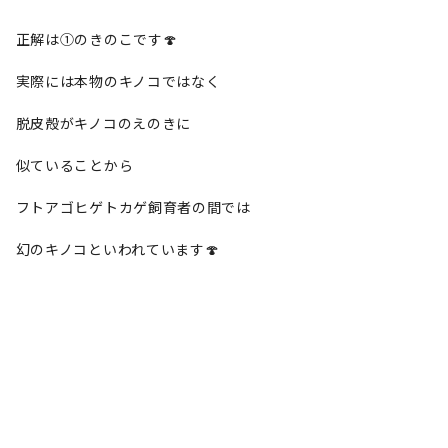
正解は①のきのこです🍄
実際には本物のキノコではなく
脱皮殻がキノコのえのきに
似ていることから
フトアゴヒゲトカゲ飼育者の間では
幻のキノコといわれています🍄