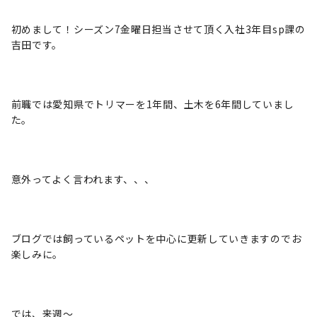
初めまして！シーズン7金曜日担当させて頂く入社3年目sp課の
吉田です。
前職では愛知県でトリマーを1年間、土木を6年間していまし
た。
意外ってよく言われます、、、
ブログでは飼っているペットを中心に更新していきますのでお
楽しみに。
では、来週〜