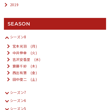
2019
SEASON
シーズン8
宮本光羽 (月)
中井伸幸 (火)
吉沢安香里 (水)
齋藤千紗 (木)
西出有慧 (金)
田中俊二 (土)
シーズン7
シーズン6
シーズン5