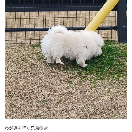
わが道を行く兄弟🐶👶