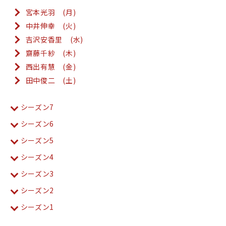
宮本光羽 (月)
中井伸幸 (火)
吉沢安香里 (水)
齋藤千紗 (木)
西出有慧 (金)
田中俊二 (土)
シーズン7
シーズン6
シーズン5
シーズン4
シーズン3
シーズン2
シーズン1