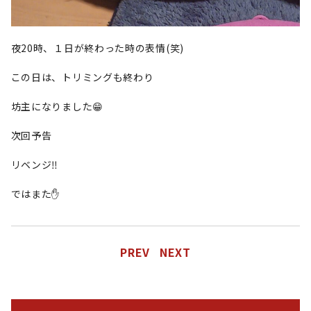
夜20時、１日が終わった時の表情(笑)
この日は、トリミングも終わり
坊主になりました😁
次回予告
リベンジ‼️
ではまた✋
PREV
NEXT