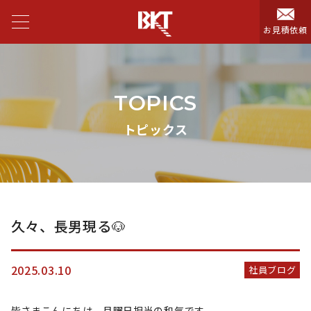
お見積依頼
TOPICS
トピックス
久々、長男現る🐶
2025.03.10
社員ブログ
皆さまこんにちは、月曜日担当の和気です。