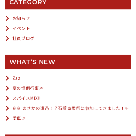
CATEGORY
お知らせ
イベント
社員ブログ
WHAT’S NEW
Zzz
夏の恒例行事🎆
スパイスMIX!!
🏮🏮 まさかの遭遇！？石崎奉燈祭に参加してきました！✨
愛車🚬