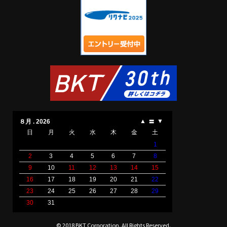
© 2018 BKT Corporation. All Rights Reserved.