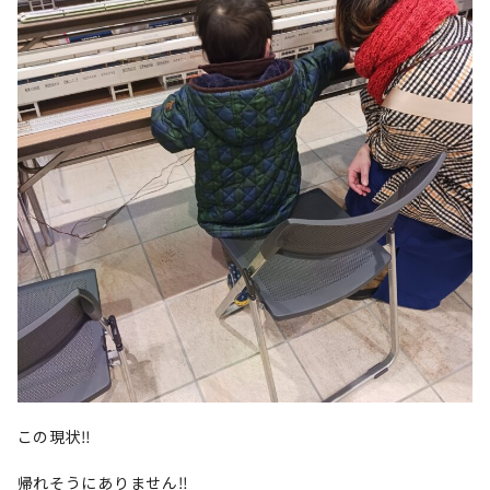
この現状‼️
帰れそうにありません‼️