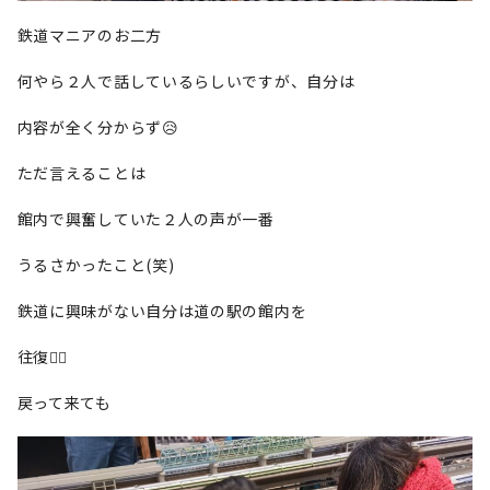
鉄道マニアのお二方
何やら２人で話しているらしいですが、自分は
内容が全く分からず😥
ただ言えることは
館内で興奮していた２人の声が一番
うるさかったこと(笑)
鉄道に興味がない自分は道の駅の館内を
往復🚶‍♂️
戻って来ても