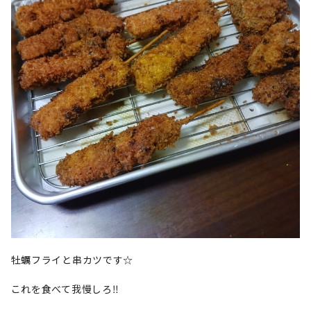
牡蠣フライと串カツです☆
これを食べて我慢しろ‼️