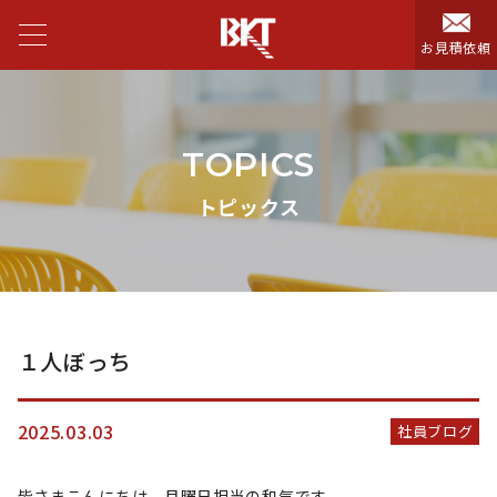
お見積依頼
TOPICS
トピックス
１人ぼっち
2025.03.03
社員ブログ
皆さまこんにちは、月曜日担当の和気です。