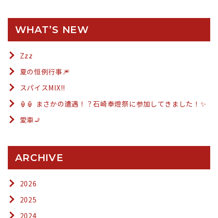
WHAT’S NEW
Zzz
夏の恒例行事🎆
スパイスMIX!!
🏮🏮 まさかの遭遇！？石崎奉燈祭に参加してきました！✨
愛車🚬
ARCHIVE
2026
2025
2024