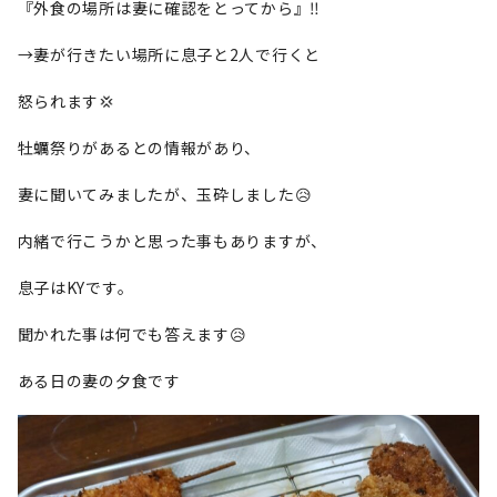
『外食の場所は妻に確認をとってから』‼️
→妻が行きたい場所に息子と2人で行くと
怒られます💢
牡蠣祭りがあるとの情報があり、
妻に聞いてみましたが、玉砕しました😥
内緒で行こうかと思った事もありますが、
息子はKYです。
聞かれた事は何でも答えます😥
ある日の妻の夕食です