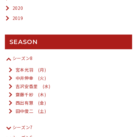
2020
2019
SEASON
シーズン8
宮本光羽 (月)
中井伸幸 (火)
吉沢安香里 (水)
齋藤千紗 (木)
西出有慧 (金)
田中俊二 (土)
シーズン7