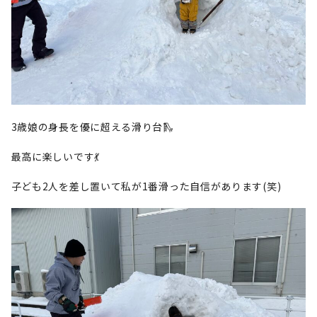
3歳娘の身長を優に超える滑り台🛝
最高に楽しいです💃
子ども2人を差し置いて私が1番滑った自信があります(笑)