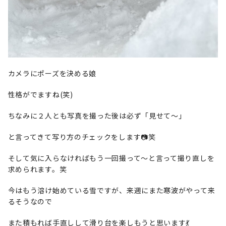
カメラにポーズを決める娘
性格がでますね(笑)
ちなみに２人とも写真を撮った後は必ず「見せて〜」
と言ってきて写り方のチェックをします📷笑
そして気に入らなければもう一回撮って〜と言って撮り直しを
求められます。笑
今はもう溶け始めている雪ですが、来週にまた寒波がやって来
るそうなので
また積もれば手直しして滑り台を楽しもうと思います💃