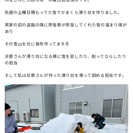
先週の土曜日積もってた雪でかまくら滑り台を作りました。
実家の前の道路の隅に除雪車が除雪してくれた雪の溜まり場が
あり
その雪山を元に毎年作ってます☃️
旦那さんが滑り台になる様に雪を足したり、削ってならしたり
の担当
そして私は旦那さんが作った滑り台を滑って固める担当です。