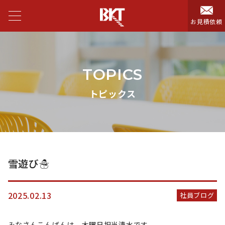
お見積依頼
TOPICS
トピックス
雪遊び☃️
2025.02.13
社員ブログ
みなさんこんばんは 木曜日担当清水です。