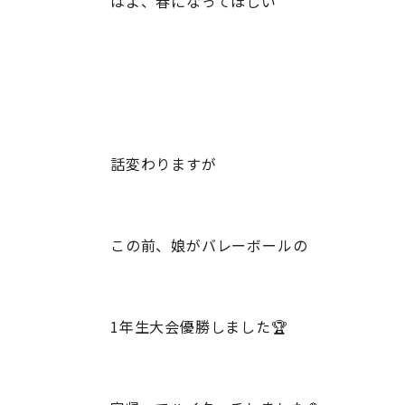
はよ、春になってほしい
話変わりますが
この前、娘がバレーボールの
1年生大会優勝しました🏆