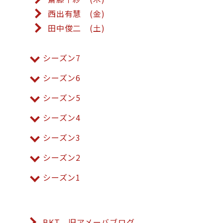
西出有慧 (金)
田中俊二 (土)
シーズン7
シーズン6
シーズン5
シーズン4
シーズン3
シーズン2
シーズン1
BKT 旧アメーバブログ