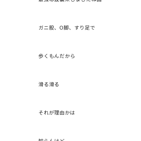
ガニ股、O脚、すり足で
歩くもんだから
滑る滑る
それが理由かは
知らんけど