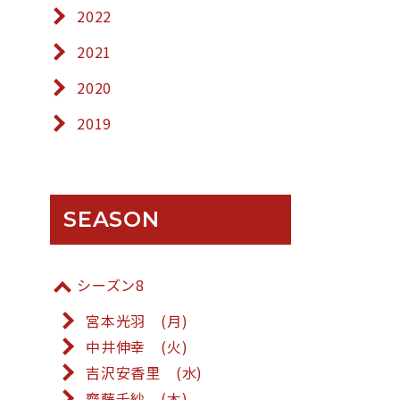
2022
2021
2020
2019
SEASON
シーズン8
宮本光羽 (月)
中井伸幸 (火)
吉沢安香里 (水)
齋藤千紗 (木)