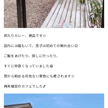
卵入りカレー、絶品です☆
店内には猫もいて、息子は初めての触れ合い😊
ご飯をあげたり、探しに行ったり、
すぐに仲良くなっていました😁
窓から眺める何気ない景色にも癒されます☆
再来確定のカフェでした🎵