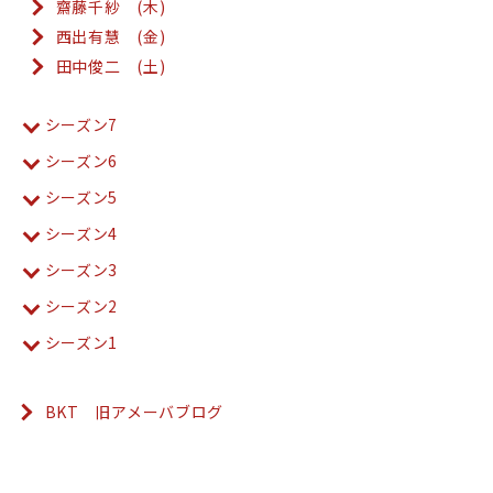
齋藤千紗 (木)
西出有慧 (金)
田中俊二 (土)
シーズン7
シーズン6
シーズン5
シーズン4
シーズン3
シーズン2
シーズン1
BKT 旧アメーバブログ