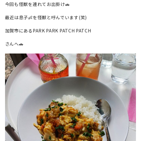
今回も怪獣を連れてお出掛け🚗
最近は息子👶を怪獣と呼んでいます(笑)
加賀市にあるPARK PARK PATCH PATCH
さんへ🚗