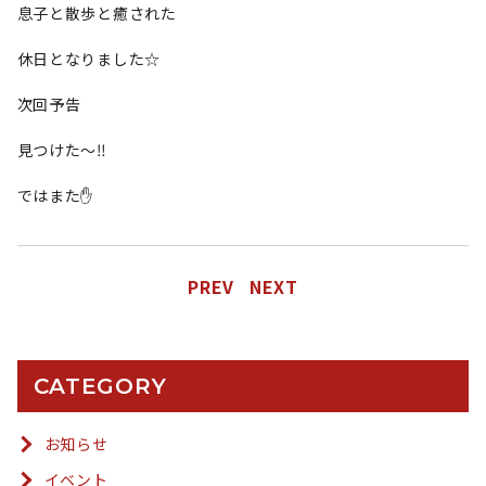
息子と散歩と癒された
休日となりました☆
次回予告
見つけた～‼️
ではまた✋
PREV
NEXT
CATEGORY
お知らせ
イベント