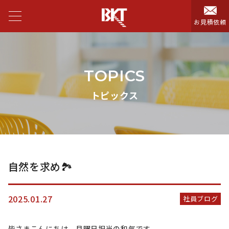
お見積依頼
TOPICS
トピックス
自然を求め🏞️
2025.01.27
社員ブログ
皆さまこんにちは、月曜日担当の和気です。