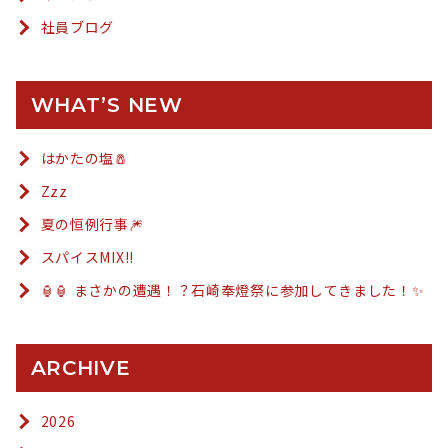
社員ブログ
WHAT’S NEW
はかたの塩🧂
Zzz
夏の恒例行事🎆
スパイスMIX!!
🏮🏮 まさかの遭遇！？石崎奉燈祭に参加してきました！✨
ARCHIVE
2026