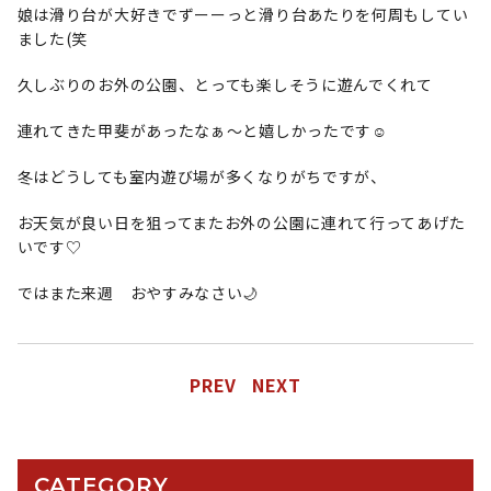
娘は滑り台が大好きでずーーっと滑り台あたりを何周もしてい
ました(笑
久しぶりのお外の公園、とっても楽しそうに遊んでくれて
連れてきた甲斐があったなぁ〜と嬉しかったです☺️
冬はどうしても室内遊び場が多くなりがちですが、
お天気が良い日を狙ってまたお外の公園に連れて行ってあげた
いです♡
ではまた来週 おやすみなさい🌙
PREV
NEXT
CATEGORY