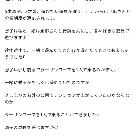
5才息子、3才娘、遊びたい遊具が違く、ここからは旦那さんと
分業制度が適応されます。
息子は私と、娘は旦那さんと行動を共にし、各々好きな遊具で
遊びます♪
途中途中で、一緒に遊んだりまた各々遊んだりととても楽しそ
うでした💃
息子は少し前までターザンロープを1人で乗るのが怖く、
一緒に乗るかもしくは諦めていたのですが
久しぶりのお外の公園でテンションが上がっていたのかなんな
のか
ターザンロープを1人で乗ることができました✨
息子の成長を感じます🥹♡