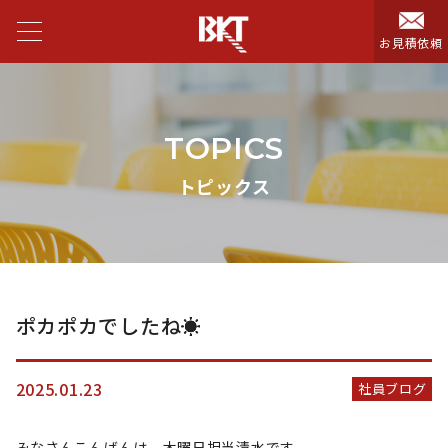
お見積依頼
TOPICS
トピックス
ポカポカでしたね☀️
2025.01.23
社員ブログ
みなさんこんばんは 木曜日担当清水です。