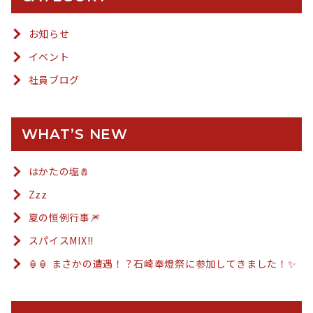
お知らせ
イベント
社員ブログ
WHAT’S NEW
はかたの塩🧂
Zzz
夏の恒例行事🎆
スパイスMIX!!
🏮🏮 まさかの遭遇！？石崎奉燈祭に参加してきました！✨