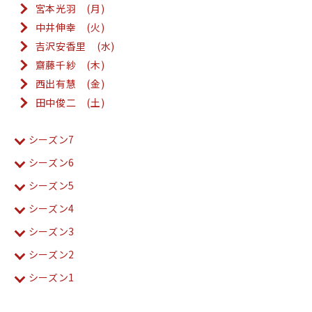
宮本光羽 (月)
中井伸幸 (火)
吉沢安香里 (水)
齋藤千紗 (木)
西出有慧 (金)
田中俊二 (土)
シーズン7
シーズン6
シーズン5
シーズン4
シーズン3
シーズン2
シーズン1