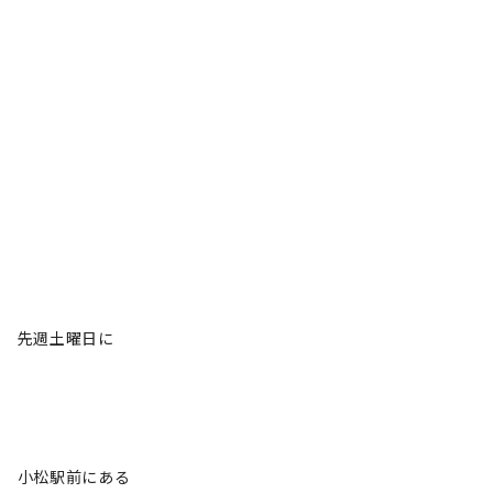
先週土曜日に
小松駅前にある