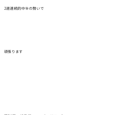
2週連続的中🎯の勢いで
頑張ります