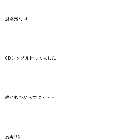
浪漫飛行は
CDジングル持ってました
誰かもわからずに・・・
長男Rに