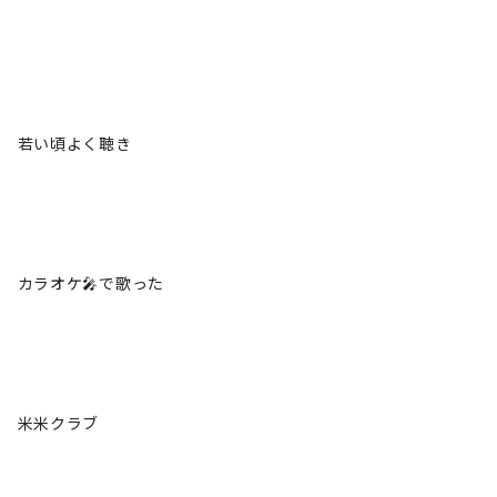
若い頃よく聴き
カラオケ🎤で歌った
米米クラブ