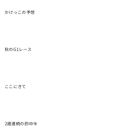
かけっこの予想
秋のG1レース
ここにきて
2週連続の的中🎯