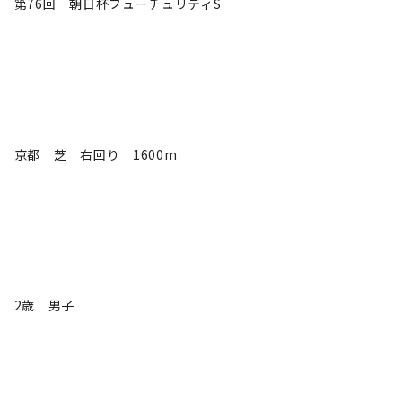
第76回 朝日杯フューチュリティS
京都 芝 右回り 1600m
2歳 男子