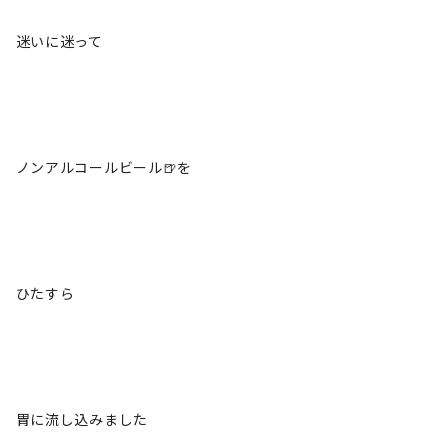
迷いに迷って
ノンアルコールビール🍺を
ひたすら
胃に流し込みました