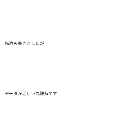
先週も書きましたが
データが乏しい為難解です