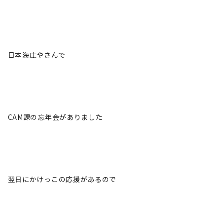
日本海庄やさんで
CAM課の忘年会がありました
翌日にかけっこの応援があるので