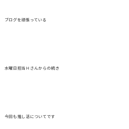
ブログを頑張っている
水曜日担当Ｈさんからの続き
今回も推し活についてです