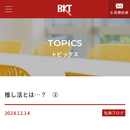
お見積依頼
TOPICS
トピックス
推し活とは…？ ②
2024.12.14
社員ブログ