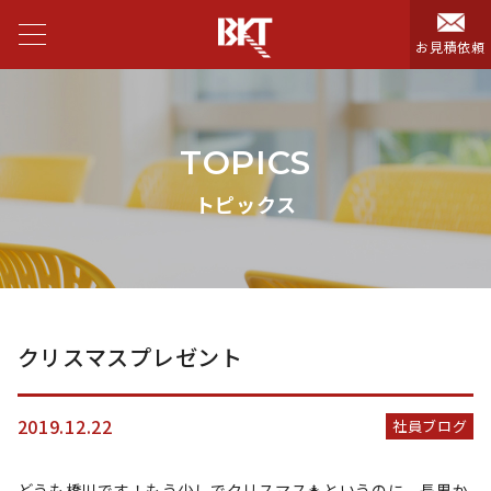
お見積依頼
TOPICS
トピックス
クリスマスプレゼント
2019.12.22
社員ブログ
どうも橋川です！もう少しでクリスマス🎄というのに、長男か