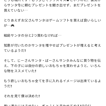
らサンタ🎅に頼むプレゼントを聞き出せず、まだプレゼントを
買えていない…
とりあえずお父さんサンタはゲームソフトを買えば良いらしい
が…🎮
結局サンタの分と2つ買わなければ…
知恵が付いたのかサンタを増やせばプレゼントが増えると考え
ているようだ❗️
そして、じーさんサンタ・ばーさんサンタみんなに買う物を伝
え、下の子には自分の欲しいおもちゃを買わせようと、いろん
な物をススメていた❗️
もう欲しいおもちゃ全てを手に入れるイメージは出来ているよ
うだ❗️
それを見て僕は決めた❗️
思い通りにはさせない、ぎゃふんと言わせてやる❗️(^O^)