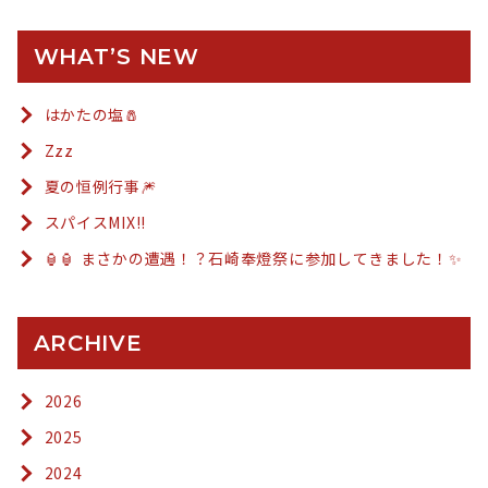
WHAT’S NEW
はかたの塩🧂
Zzz
夏の恒例行事🎆
スパイスMIX!!
🏮🏮 まさかの遭遇！？石崎奉燈祭に参加してきました！✨
ARCHIVE
2026
2025
2024