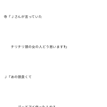
寺『Ｊさんが言っていた
チリチリ頭の女の人どう思います❓』
Ｊ『あの頭良くて
ゴッドアイ作った人やろ