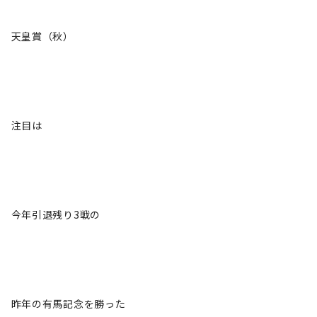
天皇賞（秋）
注目は
今年引退残り3戦の
昨年の有馬記念を勝った