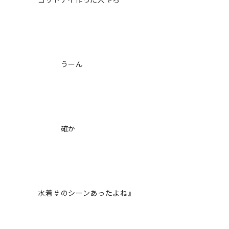
うーん
確か
水着👙のシーンあったよね』