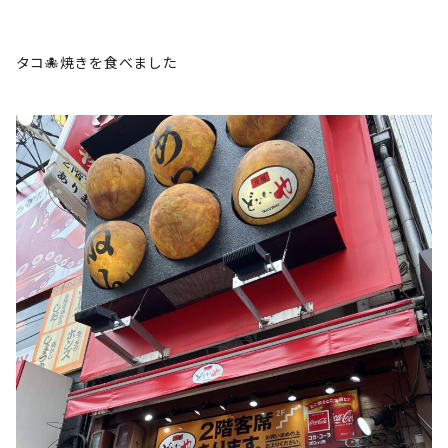
タコ🐙焼きを食べました