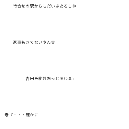
待合せの駅からもだいぶあるし💢
返事もきてないやん💢
吉田氏絶対怒っとるわ💢』
寺『・・・確かに