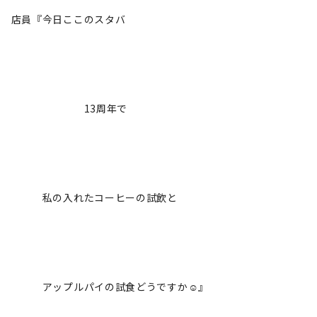
店員『今日ここのスタバ
13周年で
私の入れたコーヒーの試飲と
アップルパイの試食どうですか☺️』