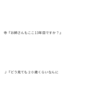
寺『お姉さんもここ13年目ですか？』
Ｊ『どう見ても２０歳くらいなんに