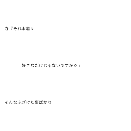
寺『それ水着👙
好きなだけじゃないですか💢』
そんなふざけた事ばかり