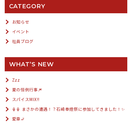
CATEGORY
お知らせ
イベント
社員ブログ
WHAT’S NEW
Zzz
夏の恒例行事🎆
スパイスMIX!!
🏮🏮 まさかの遭遇！？石崎奉燈祭に参加してきました！✨
愛車🚬