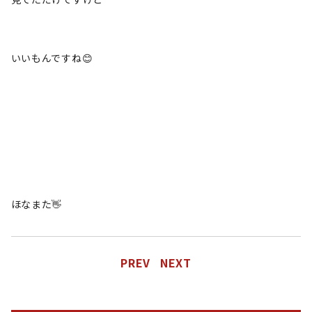
いいもんですね😊
ほなまた👋
PREV
NEXT