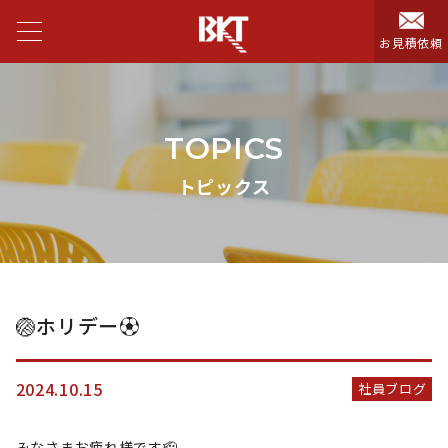
お見積依頼
TOPICS
トピックス
🏐ホリデー⚽️
2024.10.15
社員ブログ
みなさまお疲れ様です🫡