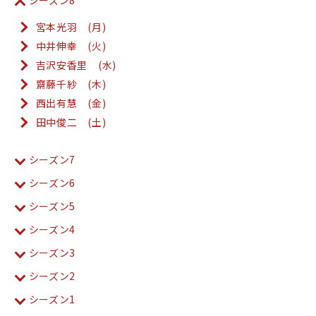
シーズン8
宮本光羽 (月)
中井伸幸 (火)
吉沢安香里 (水)
齋藤千紗 (木)
西出有慧 (金)
田中俊二 (土)
シーズン7
シーズン6
シーズン5
シーズン4
シーズン3
シーズン2
シーズン1