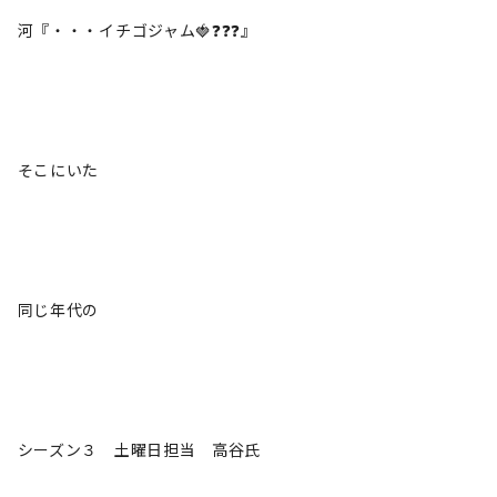
河『・・・イチゴジャム🍓❓❓❓』
そこにいた
同じ年代の
シーズン３ 土曜日担当 高谷氏