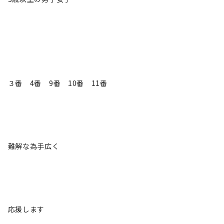
３番 4番 9番 10番 11番
難解な為手広く
応援します