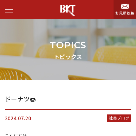
お見積依頼
TOPICS
トピックス
ドーナツ🍩
2024.07.20
社員ブログ
こんにちは