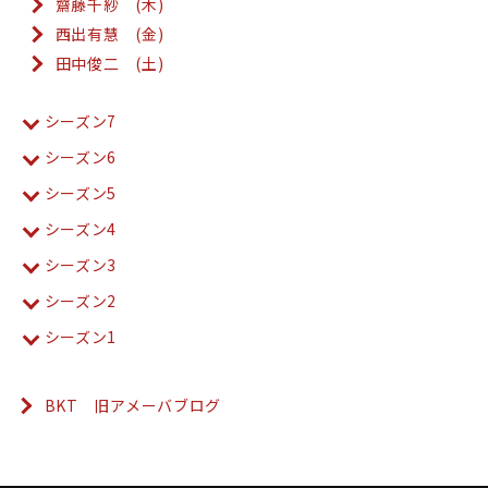
齋藤千紗 (木)
西出有慧 (金)
田中俊二 (土)
シーズン7
シーズン6
シーズン5
シーズン4
シーズン3
シーズン2
シーズン1
BKT 旧アメーバブログ