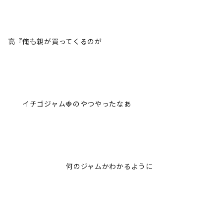
高『俺も親が買ってくるのが
イチゴジャム🍓のやつやったなあ
何のジャムかわかるように