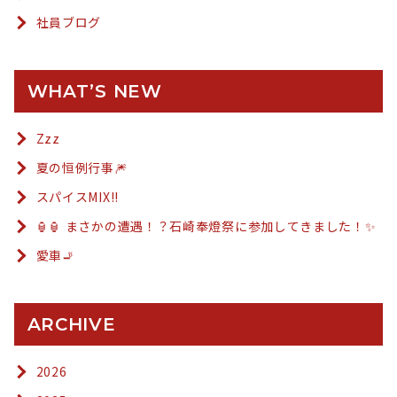
社員ブログ
WHAT’S NEW
Zzz
夏の恒例行事🎆
スパイスMIX!!
🏮🏮 まさかの遭遇！？石崎奉燈祭に参加してきました！✨
愛車🚬
ARCHIVE
2026