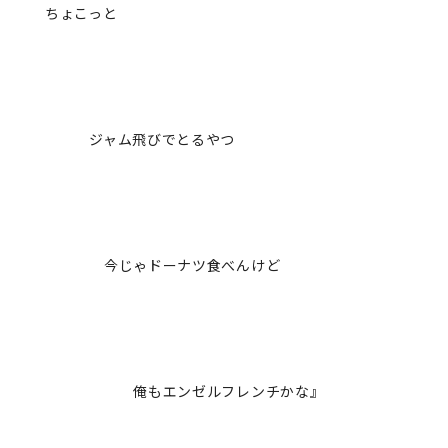
ちょこっと
ジャム飛びでとるやつ
今じゃドーナツ食べんけど
俺もエンゼルフレンチかな』