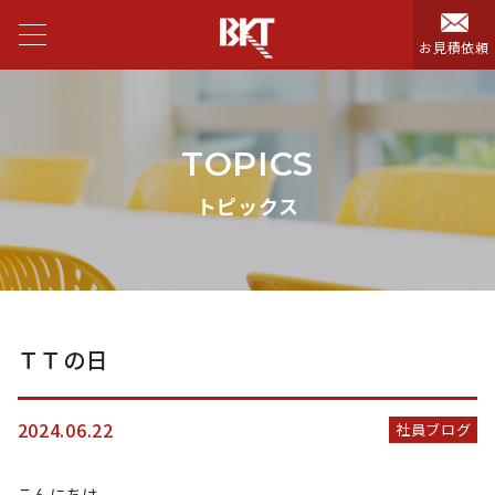
お見積依頼
TOPICS
トピックス
ＴＴの日
2024.06.22
社員ブログ
こんにちは