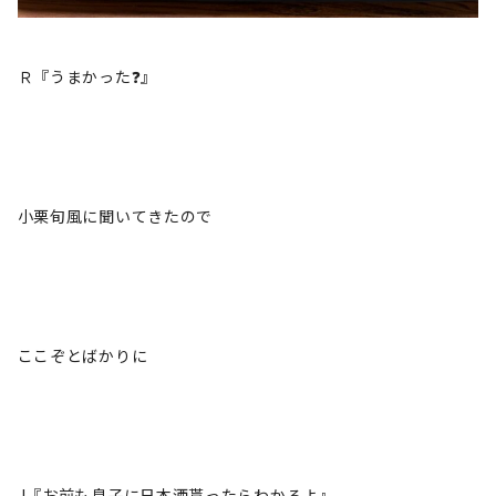
Ｒ『うまかった❓』
小栗旬風に聞いてきたので
ここぞとばかりに
J『お前も息子に日本酒貰ったらわかるよ』