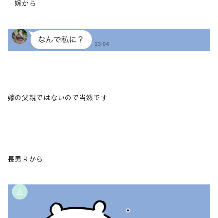
嫁から
嫁の父親ではないので当然です
長男Ｒから