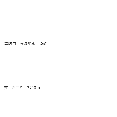
第65回 宝塚記念 京都
芝 右回り 2200m