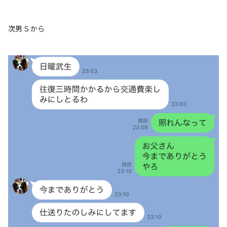
次男Ｓから