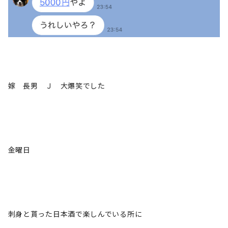
嫁 長男 Ｊ 大爆笑でした
金曜日
刺身と貰った日本酒で楽しんでいる所に