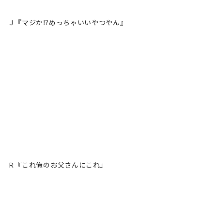
Ｊ『マジか⁉️めっちゃいいやつやん』
Ｒ『これ俺のお父さんにこれ』