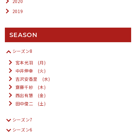
2020
2019
SEASON
シーズン8
宮本光羽 (月)
中井伸幸 (火)
吉沢安香里 (水)
齋藤千紗 (木)
西出有慧 (金)
田中俊二 (土)
シーズン7
シーズン6