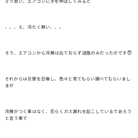
そう思い、エアコンに手を伸ばしてみると
、、、え、冷たく無い、、、
そう、エアコンから冷房は出ておらず送風のみだったのです😇
それからは旦那を召喚し、色々と見てもらい調べてもらいまし
まが
冷房がつく事はなく、恐らくガス漏れを起こしているであろう
と言う事で