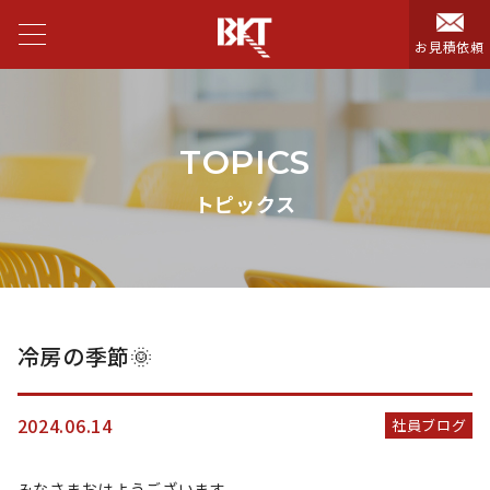
お見積依頼
TOPICS
トピックス
冷房の季節🌞
2024.06.14
社員ブログ
みなさまおはようございます。