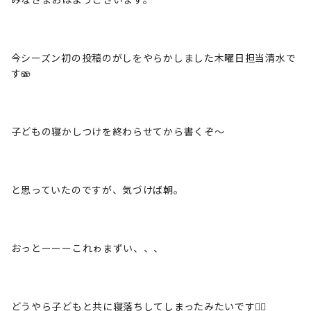
今シーズン初の投稿のがしをやらかしました木曜日担当清水で
す🫨
子どもの寝かしつけを終わらせてから書くぞ〜
と思っていたのですが、気づけば朝。
おっとーーーこれゎまずい、、、
どうやら子どもと共に寝落ちしてしまったみたいです🤦‍♀️