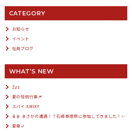
CATEGORY
お知らせ
イベント
社員ブログ
WHAT’S NEW
Zzz
夏の恒例行事🎆
スパイスMIX!!
🏮🏮 まさかの遭遇！？石崎奉燈祭に参加してきました！✨
愛車🚬