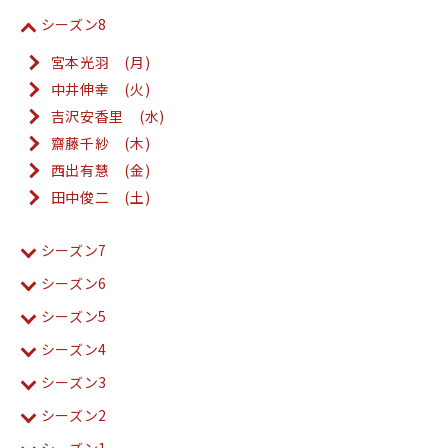
シーズン8
宮本光羽 (月)
中井伸幸 (火)
吉沢安香里 (水)
齋藤千紗 (木)
西出有慧 (金)
田中俊二 (土)
シーズン7
シーズン6
シーズン5
シーズン4
シーズン3
シーズン2