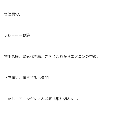
修理費5万
うわーーーお🤯
物価高騰、電気代高騰、さらにこれからエアコンの季節、
正直痛い、痛すぎる出費🤦‍♀️
しかしエアコンがなければ夏は乗り切れない