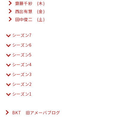
齋藤千紗 (木)
西出有慧 (金)
田中俊二 (土)
シーズン7
シーズン6
シーズン5
シーズン4
シーズン3
シーズン2
シーズン1
BKT 旧アメーバブログ