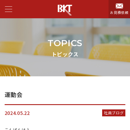
お見積依頼
TOPICS
トピックス
運動会
2024.05.22
社員ブログ
こんばんは♪