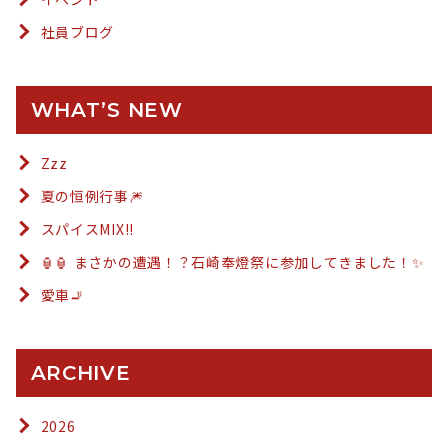
社員ブログ
WHAT’S NEW
Zzz
夏の恒例行事🎆
スパイスMIX!!
🏮🏮 まさかの遭遇！？石崎奉燈祭に参加してきました！✨
愛車🚬
ARCHIVE
2026