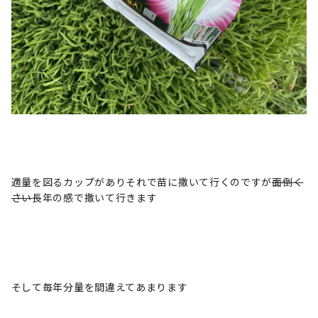
適量を図るカップがありそれで苗に撒いて行くのですが
面倒く
さい
長年の感で撒いて行きます
そして毎年分量を間違えてあまります