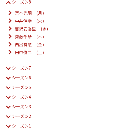
シーズン8
宮本光羽 (月)
中井伸幸 (火)
吉沢安香里 (水)
齋藤千紗 (木)
西出有慧 (金)
田中俊二 (土)
シーズン7
シーズン6
シーズン5
シーズン4
シーズン3
シーズン2
シーズン1