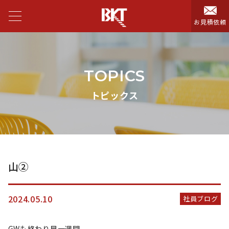
お見積依頼
TOPICS
トピックス
山②
2024.05.10
社員ブログ
GWも終わり早一週間