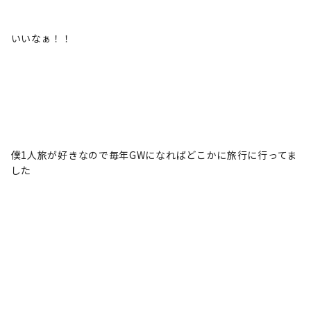
いいなぁ！！
僕1人旅が好きなので毎年GWになればどこかに旅行に行ってま
した