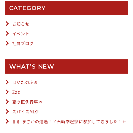
CATEGORY
お知らせ
イベント
社員ブログ
WHAT’S NEW
はかたの塩🧂
Zzz
夏の恒例行事🎆
スパイスMIX!!
🏮🏮 まさかの遭遇！？石崎奉燈祭に参加してきました！✨