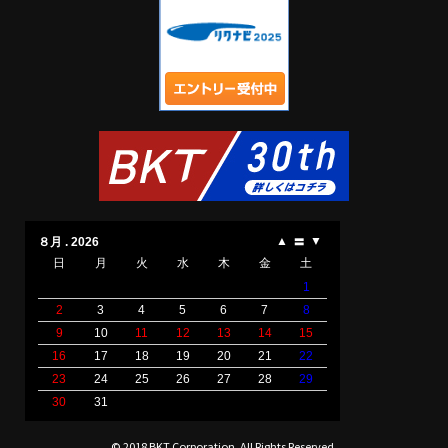
© 2018 BKT Corporation. All Rights Reserved.