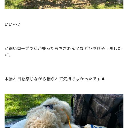
いい〜♪
か細いロープで私が乗ったらちぎれん？などひやひやしました
が、
木漏れ日を感じながら揺られて気持ちよかったです🌲