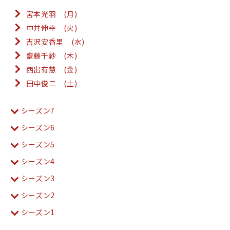
宮本光羽 (月)
中井伸幸 (火)
吉沢安香里 (水)
齋藤千紗 (木)
西出有慧 (金)
田中俊二 (土)
シーズン7
シーズン6
シーズン5
シーズン4
シーズン3
シーズン2
シーズン1