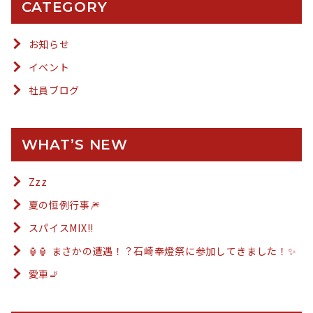
CATEGORY
お知らせ
イベント
社員ブログ
WHAT’S NEW
Zzz
夏の恒例行事🎆
スパイスMIX!!
🏮🏮 まさかの遭遇！？石崎奉燈祭に参加してきました！✨
愛車🚬