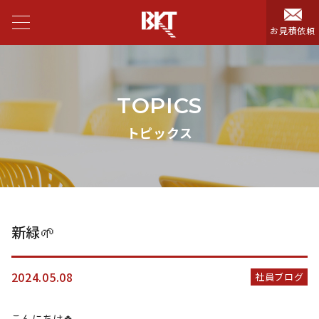
お見積依頼
TOPICS
トピックス
新緑🌱
2024.05.08
社員ブログ
こんにちは🍀