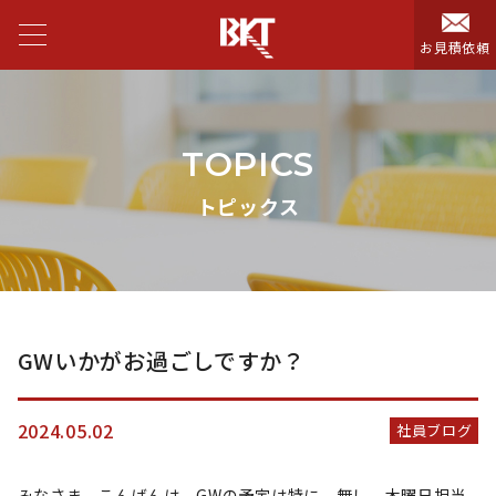
お見積依頼
TOPICS
トピックス
GWいかがお過ごしですか？
2024.05.02
社員ブログ
みなさま こんばんは GWの予定は特に 無し 木曜日担当