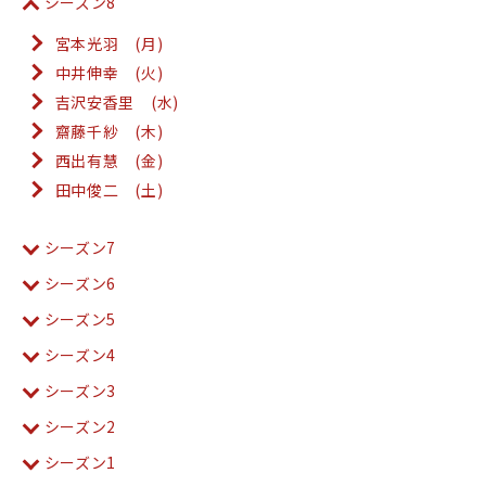
シーズン8
宮本光羽 (月)
中井伸幸 (火)
吉沢安香里 (水)
齋藤千紗 (木)
西出有慧 (金)
田中俊二 (土)
シーズン7
シーズン6
シーズン5
シーズン4
シーズン3
シーズン2
シーズン1