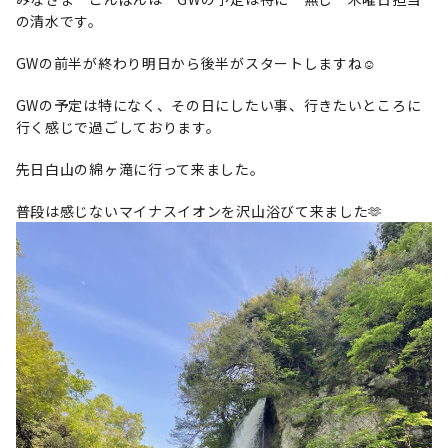
の清水です。
GWの前半が終わり明日から後半がスタートしますね☺️
GWの予定は特になく、その日にしたい事、行きたいところに
行く感じで過ごしております。
先日白山の綿ヶ滝に行って来ました。
普段は感じないマイナスイオンを沢山浴びて来ました🫶