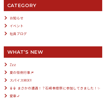
CATEGORY
お知らせ
イベント
社員ブログ
WHAT’S NEW
Zzz
夏の恒例行事🎆
スパイスMIX!!
🏮🏮 まさかの遭遇！？石崎奉燈祭に参加してきました！✨
愛車🚬