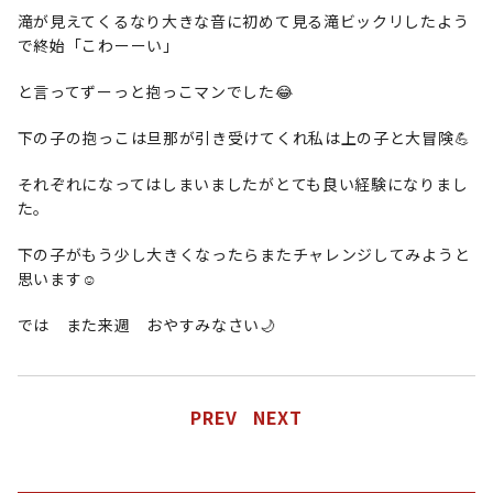
滝が見えてくるなり大きな音に初めて見る滝ビックリしたよう
で終始「こわーーい」
と言ってずーっと抱っこマンでした😂
下の子の抱っこは旦那が引き受けてくれ私は上の子と大冒険💪
それぞれになってはしまいましたがとても良い経験になりまし
た。
下の子がもう少し大きくなったらまたチャレンジしてみようと
思います☺️
では また来週 おやすみなさい🌙
PREV
NEXT