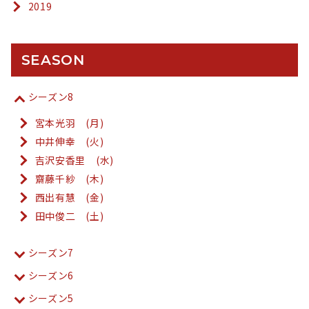
2019
SEASON
シーズン8
宮本光羽 (月)
中井伸幸 (火)
吉沢安香里 (水)
齋藤千紗 (木)
西出有慧 (金)
田中俊二 (土)
シーズン7
シーズン6
シーズン5