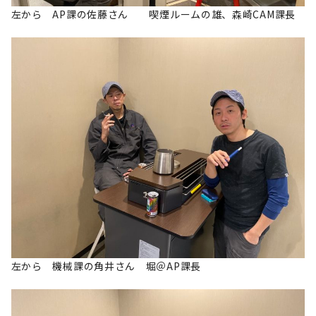
左から AP課の佐藤さん 喫煙ルームの雄、森崎CAM課長
左から 機械課の角井さん 堀＠AP課長