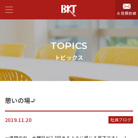
お見積依頼
TOPICS
トピックス
憩いの場🚬
2019.11.20
社員ブログ
一週間の内、水曜日が2,3回あるように感じる宮下です(-_-)