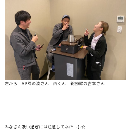
左から AP課の湊さん 西くん 総務課の吉本さん
みなさん吸い過ぎには注意してネ(^_-)-☆