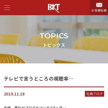
お見積依頼
TOPICS
トピックス
テレビで言うところの視聴率…
2019.11.18
社員ブログ
皆様、弊社がブログをはじめて8ヵ月…