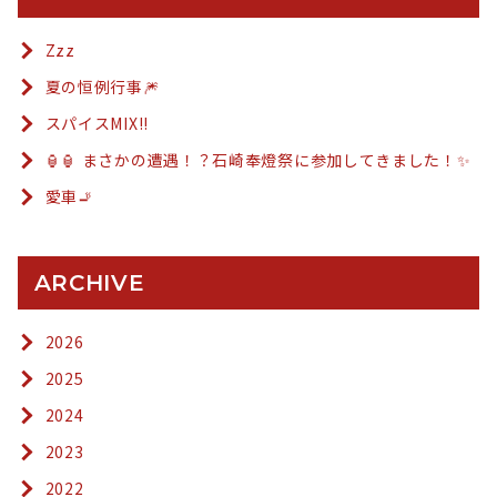
Zzz
夏の恒例行事🎆
スパイスMIX!!
🏮🏮 まさかの遭遇！？石崎奉燈祭に参加してきました！✨
愛車🚬
ARCHIVE
2026
2025
2024
2023
2022