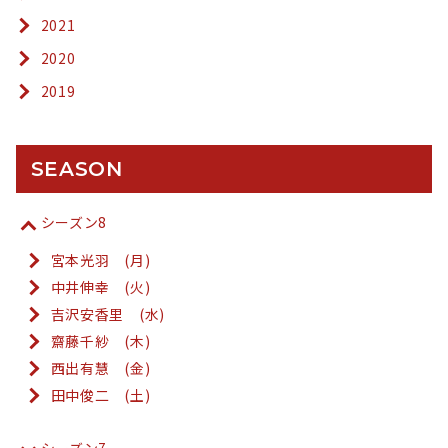
2021
2020
2019
SEASON
シーズン8
宮本光羽 (月)
中井伸幸 (火)
吉沢安香里 (水)
齋藤千紗 (木)
西出有慧 (金)
田中俊二 (土)