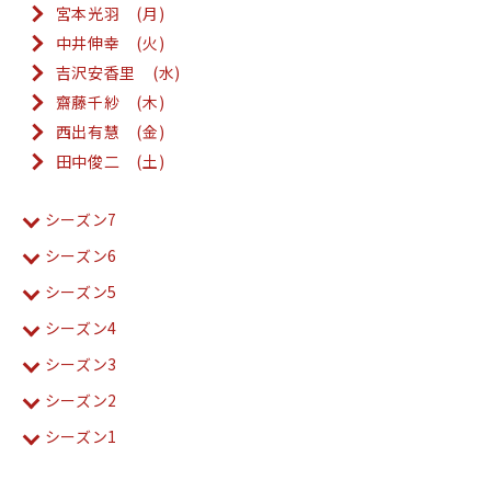
宮本光羽 (月)
中井伸幸 (火)
吉沢安香里 (水)
齋藤千紗 (木)
西出有慧 (金)
田中俊二 (土)
シーズン7
シーズン6
シーズン5
シーズン4
シーズン3
シーズン2
シーズン1