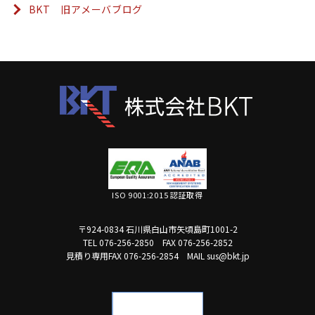
BKT 旧アメーバブログ
ISO 9001:2015 認証取得
〒924-0834 石川県白山市矢頃島町1001-2
TEL 076-256-2850
FAX 076-256-2852
見積り専用FAX 076-256-2854
MAIL sus@bkt.jp