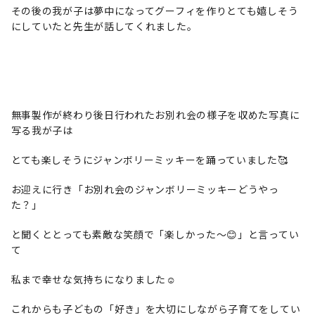
その後の我が子は夢中になってグーフィを作りとても嬉しそう
にしていたと先生が話してくれました。
無事製作が終わり後日行われたお別れ会の様子を収めた写真に
写る我が子は
とても楽しそうにジャンボリーミッキーを踊っていました🥰
お迎えに行き「お別れ会のジャンボリーミッキーどうやっ
た？」
と聞くととっても素敵な笑顔で「楽しかった～😊」と言ってい
て
私まで幸せな気持ちになりました☺️
これからも子どもの「好き」を大切にしながら子育てをしてい