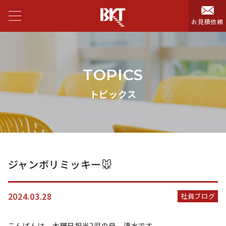
お見積依頼
TOPICS
トピックス
ジャンボリミッキー🐭
2024.03.28
社員ブログ
こんばんは 木曜日担当2児の母 清水です。