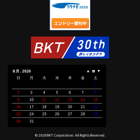
© 2018 BKT Corporation. All Rights Reserved.