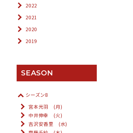
2022
2021
2020
2019
SEASON
シーズン8
宮本光羽 (月)
中井伸幸 (火)
吉沢安香里 (水)
齋藤千紗 (木)