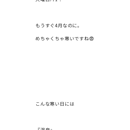
もうすぐ4月なのに。
めちゃくちゃ寒いですね😨
こんな寒い日には
『温泉』