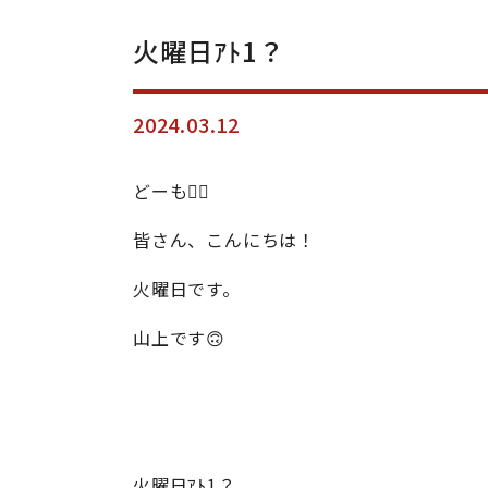
火曜日ｱﾄ1？
2024.03.12
どーも🙋‍♂️
皆さん、こんにちは！
火曜日です。
山上です🙃
火曜日ｱﾄ1？