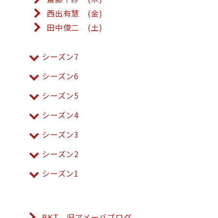
西出有慧 (金)
田中俊二 (土)
シーズン7
シーズン6
シーズン5
シーズン4
シーズン3
シーズン2
シーズン1
BKT 旧アメーバブログ