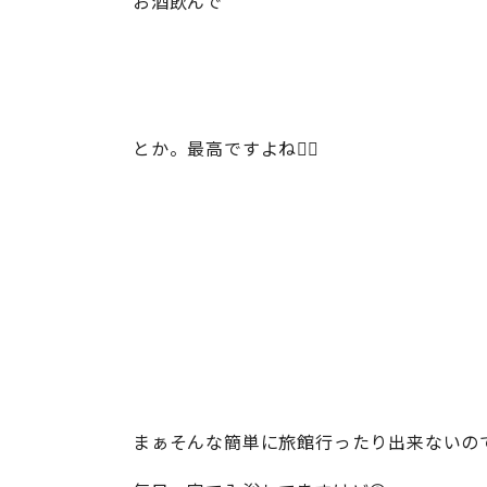
お酒飲んで
とか。最高ですよね🙋‍♂️
まぁそんな簡単に旅館行ったり出来ないの