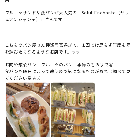
フルーツサンドや食パンが大人気の「Salut Enchante（サリ
ュアンシャンテ）」さんです
こちらのパン屋さん種類豊富過ぎて、１回では足らず何度も足
を運びたくなるようなお店です。✨✨
お肉や惣菜パン フルーツのパン 季節のものまで🤩
食パンも曜日によって違うので気になるものがあれば調べて見
てください😆🎶🎶