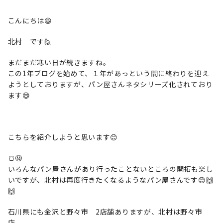
こんにちは😆
北村 です🙋
まだまだ寒い日が続きますね。
この1年ブログを始めて、１年があっという間に終わりを迎え
ようとしておりますが、パン屋さんネタシリーズ化されており
ます😄
こちらを紹介しようと思います😊
🍞🤤
いろんなパン屋さんがあり行ったことないところの開拓も楽し
いですが、北村は再度行きたくなるようなパン屋さんです😊🙌
🙌
石川県にも金沢と野々市 2店舗ありますが、北村は野々市
店