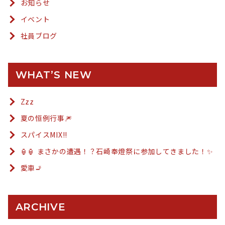
お知らせ
イベント
社員ブログ
WHAT’S NEW
Zzz
夏の恒例行事🎆
スパイスMIX!!
🏮🏮 まさかの遭遇！？石崎奉燈祭に参加してきました！✨
愛車🚬
ARCHIVE