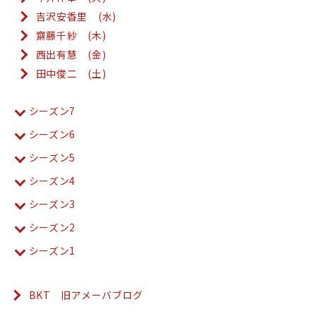
吉沢安香里 (水)
齋藤千紗 (木)
西出有慧 (金)
田中俊二 (土)
シーズン7
シーズン6
シーズン5
シーズン4
シーズン3
シーズン2
シーズン1
BKT 旧アメーバブログ