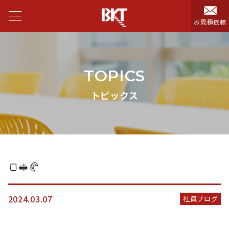
お見積依頼
TOPICS
トピックス
🍞🥪🥐
2024.03.07
社員ブログ