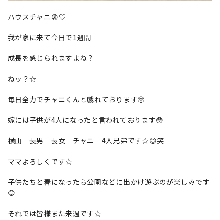
ハウスチャニ😩♡
我が家に来て今日で1週間
成長を感じられますよね？
ねッ？☆
毎日全力でチャニくんと戯れております🥺
嫁には子供が4人になったと言われております😳
横山 長男 長女 チャニ 4人兄弟です☆😉笑
ママよろしくです☆
子供たちと春になったら公園などに出かけ遊ぶのが楽しみです
😊
それでは皆様また来週です☆