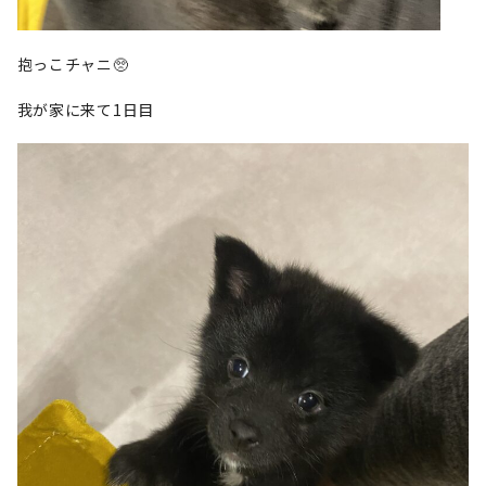
抱っこチャニ🥺
我が家に来て1日目