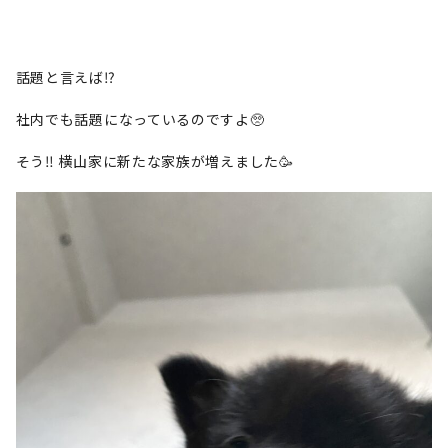
話題と言えば⁉️
社内でも話題になっているのですよ🥺
そう‼️ 横山家に新たな家族が増えました🥳