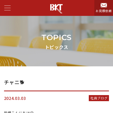
お見積依頼
TOPICS
トピックス
チャニ🐕
2024.03.03
社員ブログ
皆様こんにちは😃