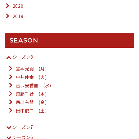
2020
2019
SEASON
シーズン8
宮本光羽 (月)
中井伸幸 (火)
吉沢安香里 (水)
齋藤千紗 (木)
西出有慧 (金)
田中俊二 (土)
シーズン7
シーズン6