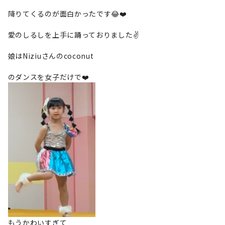
降りてくるのが面白かったです😂❤️
愛のしるしを上手に踊っておりました✌️
娘はNiziuさんのcoconut
のダンスを女子だけで❤️
もうかわいすぎて