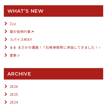
WHAT’S NEW
Zzz
夏の恒例行事🎆
スパイスMIX!!
🏮🏮 まさかの遭遇！？石崎奉燈祭に参加してきました！✨
愛車🚬
ARCHIVE
2026
2025
2024