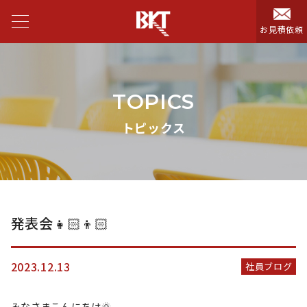
お見積依頼
TOPICS
トピックス
発表会👧🏻👦🏻
2023.12.13
社員ブログ
みなさまこんにちは🌞