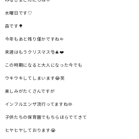
水曜日です♡
森です🌳
今年もあと残り僅かですね🤏
来週はもうクリスマス🎅🎄❤️
この時期になると大人になった今でも
ウキウキしてしまいます😂笑
楽しみがたくさんですが
インフルエンザ流行ってますね🦠
子供たちの保育園でもちらほらでてきて
ヒヤヒヤしております😭