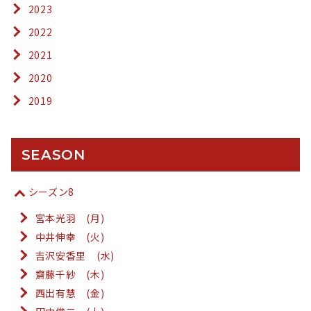
2023
2022
2021
2020
2019
SEASON
シーズン8
宮本光羽 (月)
中井伸幸 (火)
吉沢安香里 (水)
齋藤千紗 (木)
西出有慧 (金)