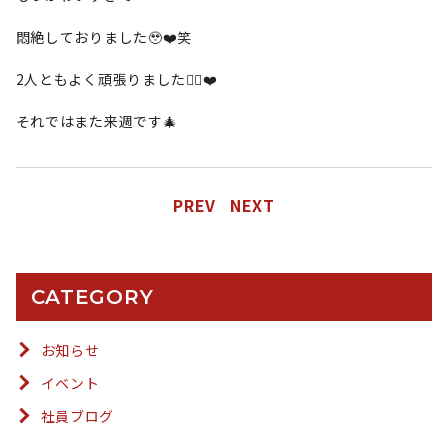
悶絶しておりました🥹❤️笑
2人ともよく頑張りました🙆‍♀️❤️
それではまた来週です🎄
PREV
NEXT
CATEGORY
お知らせ
イベント
社員ブログ