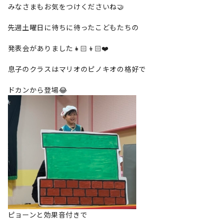
みなさまもお気をつけくださいね🤝
先週土曜日に待ちに待ったこどもたちの
発表会がありました👧🏻👦🏻❤️
息子のクラスはマリオのピノキオの格好で
ドカンから登場😂
ピョーンと効果音付きで