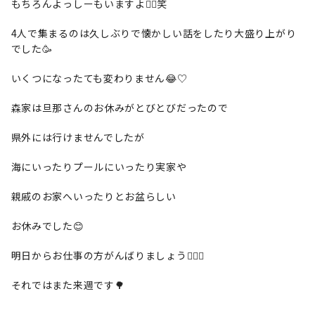
もちろんよっしーもいますよ👯‍♀️笑
4人で集まるのは久しぶりで懐かしい話をしたり大盛り上がり
でした🥳
いくつになったても変わりません😂♡
森家は旦那さんのお休みがとびとびだったので
県外には行けませんでしたが
海にいったりプールにいったり実家や
親戚のお家へいったりとお盆らしい
お休みでした😊
明日からお仕事の方がんばりましょう🙋🏻‍♀️
それではまた来週です🌳