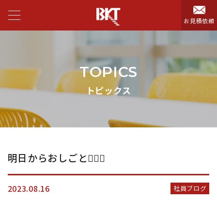
お見積依頼
TOPICS
トピックス
明日からおしごと🙋🏻‍♀️
2023.08.16
社員ブログ