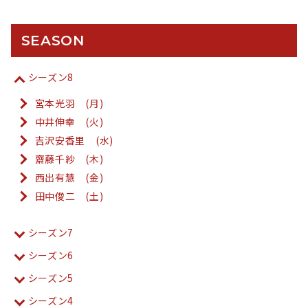
SEASON
シーズン8
宮本光羽 (月)
中井伸幸 (火)
吉沢安香里 (水)
齋藤千紗 (木)
西出有慧 (金)
田中俊二 (土)
シーズン7
シーズン6
シーズン5
シーズン4