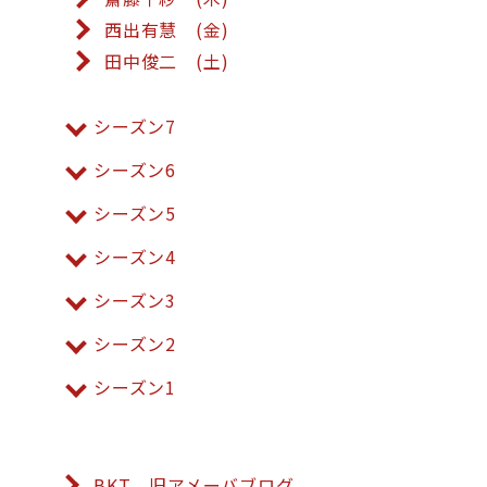
西出有慧 (金)
田中俊二 (土)
シーズン7
シーズン6
シーズン5
シーズン4
シーズン3
シーズン2
シーズン1
BKT 旧アメーバブログ