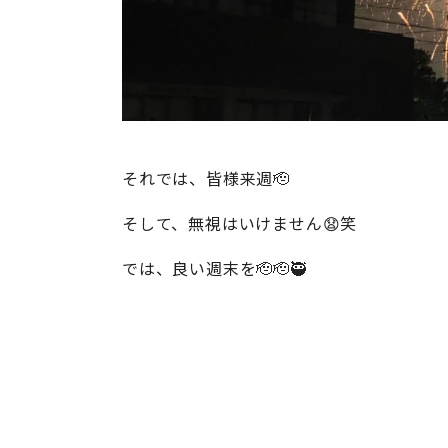
それでは、皆様来週🫡
そして、無視はいけません😧笑
では、良い週末を🫡🫡🥷