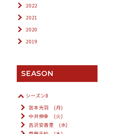
2022
2021
2020
2019
SEASON
シーズン8
宮本光羽 (月)
中井伸幸 (火)
吉沢安香里 (水)
齋藤千紗 (木)