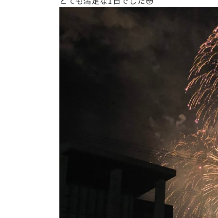
とても満足な1日でした😳