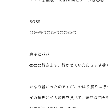
BOSS
😒😒😯🙃🙃🙃🙃🙃🙃🙃🙃
息子とパパ
🫨🫨🫨行きます、行かせていただきます
かなり暑かったのですが、やはり祭りは行
イカ焼きとイカ焼きを食べて、綺麗な花火