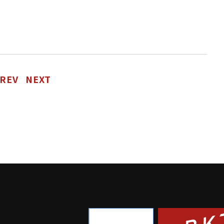
REV
NEXT