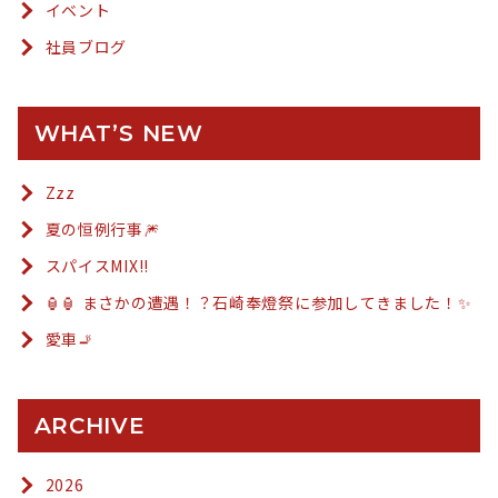
イベント
社員ブログ
WHAT’S NEW
Zzz
夏の恒例行事🎆
スパイスMIX!!
🏮🏮 まさかの遭遇！？石崎奉燈祭に参加してきました！✨
愛車🚬
ARCHIVE
2026