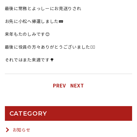
最後に常務とよっしーにお見送りされ
お先に小松へ帰還しました🚃
来年もたのしみです😊
最後に役員の方々ありがとうございました🙇‍♀️
それではまた来週です🌳
PREV
NEXT
CATEGORY
お知らせ