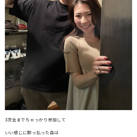
3次会までちゃっかり参加して
いい感じに酔っ払った森は