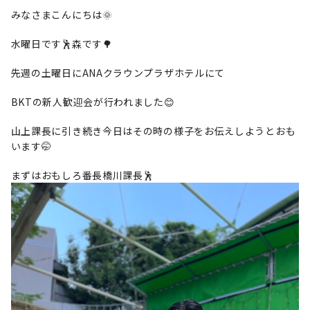
みなさまこんにちは🌞
水曜日です🕺森です🌳
先週の土曜日にANAクラウンプラザホテルにて
BKTの新人歓迎会が行われました😊
山上課長に引き続き今日はその時の様子をお伝えしようとおも
います🤭
まずはおもしろ番長橋川課長🕺