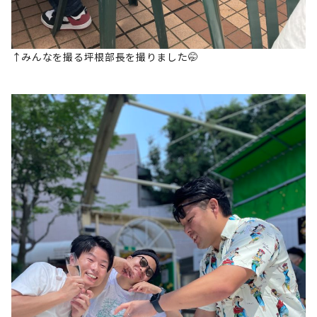
↑みんなを撮る坪根部長を撮りました🤭