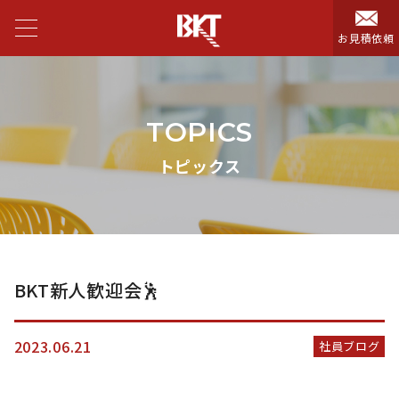
お見積依頼
TOPICS
トピックス
BKT新人歓迎会🕺
2023.06.21
社員ブログ