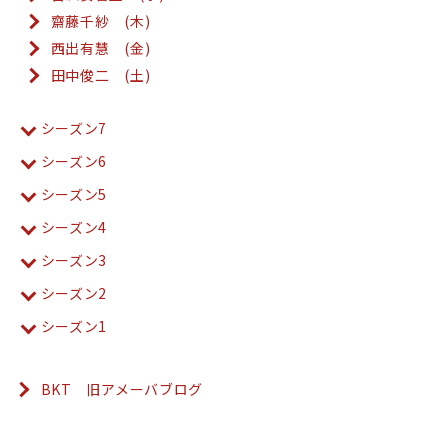
齋藤千紗 (木)
西出有慧 (金)
田中俊二 (土)
シーズン7
シーズン6
シーズン5
シーズン4
シーズン3
シーズン2
シーズン1
BKT 旧アメーバブログ