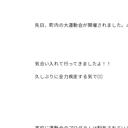
先日、町内の大運動会が開催されました。
気合い入れて行ってきましたよ！！
久しぶりに全力疾走する気で🏃‍♂️
事前に運動会のプログラムは配布されていまし