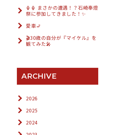
🏮🏮 まさかの遭遇！？石崎奉燈
祭に参加してきました！✨
愛車🚬
🎬30歳の自分が『マイケル』を
観てみた🎤
ARCHIVE
2026
2025
2024
2023