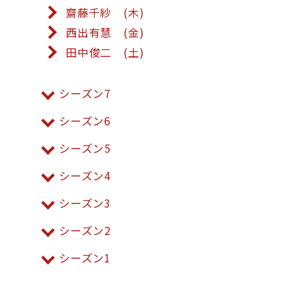
齋藤千紗 (木)
西出有慧 (金)
田中俊二 (土)
シーズン7
シーズン6
シーズン5
シーズン4
シーズン3
シーズン2
シーズン1