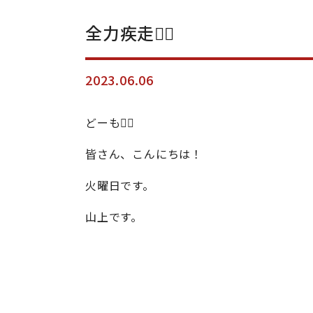
全力疾走🏃‍♂️
2023.06.06
どーも🙋‍♂️
皆さん、こんにちは！
火曜日です。
山上です。