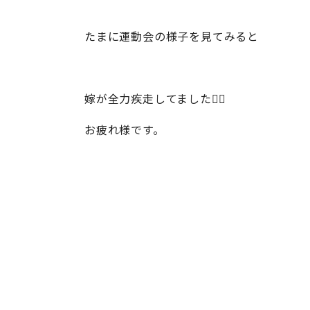
たまに運動会の様子を見てみると
嫁が全力疾走してました🏃‍♂️
お疲れ様です。