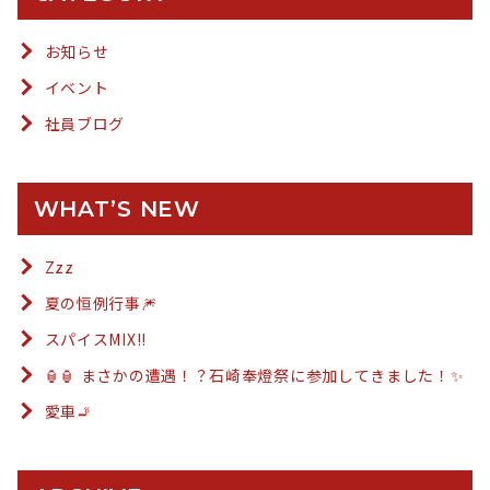
お知らせ
イベント
社員ブログ
WHAT’S NEW
Zzz
夏の恒例行事🎆
スパイスMIX!!
🏮🏮 まさかの遭遇！？石崎奉燈祭に参加してきました！✨
愛車🚬