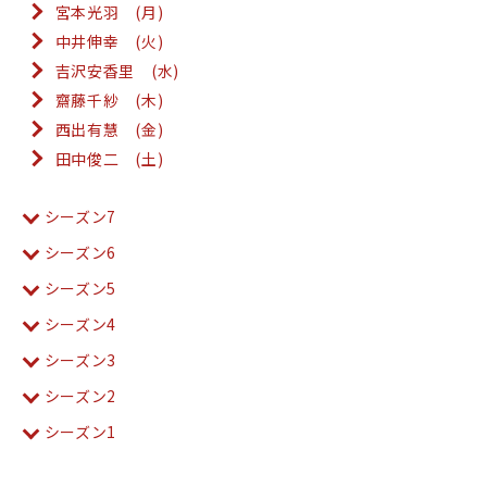
宮本光羽 (月)
中井伸幸 (火)
吉沢安香里 (水)
齋藤千紗 (木)
西出有慧 (金)
田中俊二 (土)
シーズン7
シーズン6
シーズン5
シーズン4
シーズン3
シーズン2
シーズン1