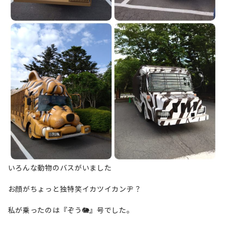
いろんな動物のバスがいました
お顔がちょっと独特笑イカツイカンヂ？
私が乗ったのは『ぞう🐘』号でした。