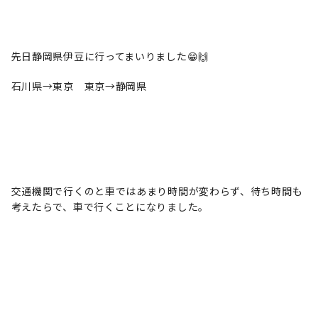
先日静岡県伊豆に行ってまいりました😁🙌
石川県→東京 東京→静岡県
交通機関で行くのと車ではあまり時間が変わらず、待ち時間も
考えたらで、車で行くことになりました。