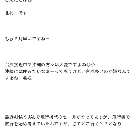
北村 です
もぉ６月早いですねー
台風接近中で沖縄の方々は大変ですよね😣💦
沖縄には住みたいなぁーって思うけど、台風多いのが嫌なんで
すよねー😂💦
最近ANAやJALで飛行機代のセールがやってますが、飛行機で
旅行を始め考えていたんですが、さてどこ行く？？となり