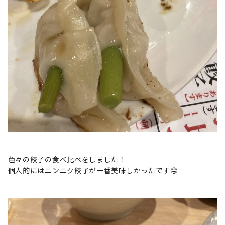
色々の餃子の食べ比べをしました！
個人的にはニンニク餃子が一番美味しかったです🤤