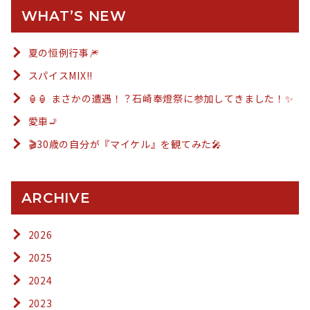
WHAT’S NEW
夏の恒例行事🎆
スパイスMIX!!
🏮🏮 まさかの遭遇！？石崎奉燈祭に参加してきました！✨
愛車🚬
🎬30歳の自分が『マイケル』を観てみた🎤
ARCHIVE
2026
2025
2024
2023