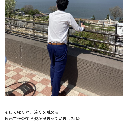
そして帰り際、遠くを眺める
秋元主任の後ろ姿が決まっていました😂