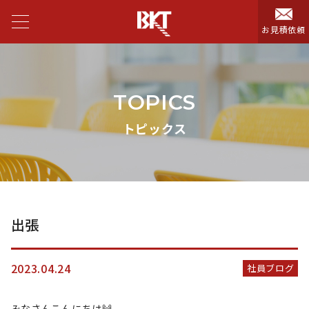
お見積依頼
TOPICS
トピックス
出張
2023.04.24
社員ブログ
みなさんこんにちは🙌