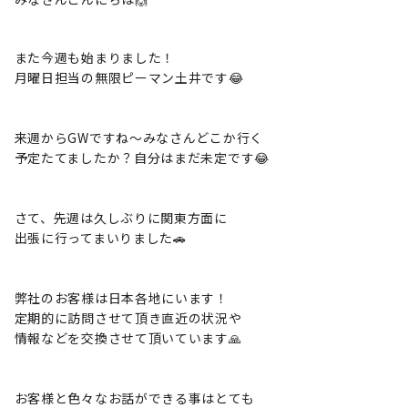
また今週も始まりました！
月曜日担当の無限ピーマン土井です😂
来週からGWですね〜みなさんどこか行く
予定たてましたか？自分はまだ未定です😂
さて、先週は久しぶりに関東方面に
出張に行ってまいりました🚗
弊社のお客様は日本各地にいます！
定期的に訪問させて頂き直近の状況や
情報などを交換させて頂いています🙏
お客様と色々なお話ができる事はとても