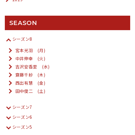
SEASON
シーズン8
宮本光羽 (月)
中井伸幸 (火)
吉沢安香里 (水)
齋藤千紗 (木)
西出有慧 (金)
田中俊二 (土)
シーズン7
シーズン6
シーズン5