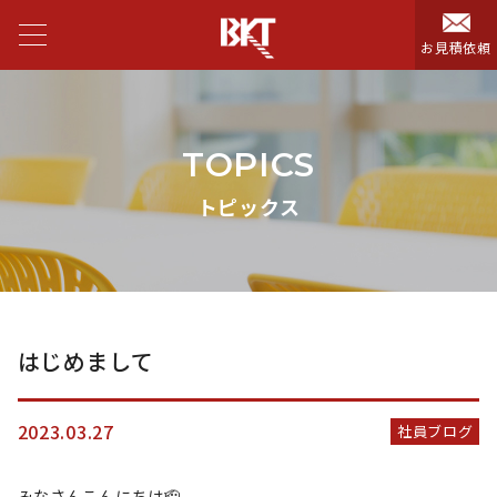
お見積依頼
TOPICS
トピックス
はじめまして
2023.03.27
社員ブログ
みなさんこんにちは🫡