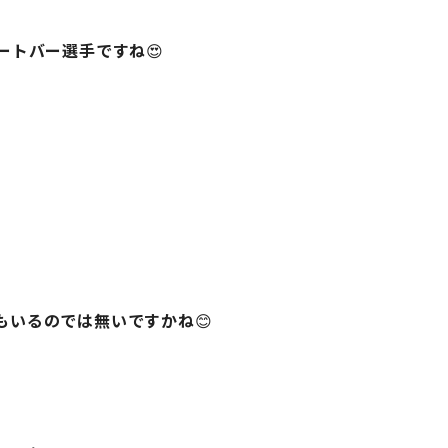
ートバー選手ですね
😍
もいるのでは無いですかね
😊