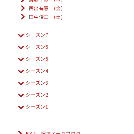
西出有慧 (金)
田中俊二 (土)
シーズン7
シーズン6
シーズン5
シーズン4
シーズン3
シーズン2
シーズン1
BKT 旧アメーバブログ