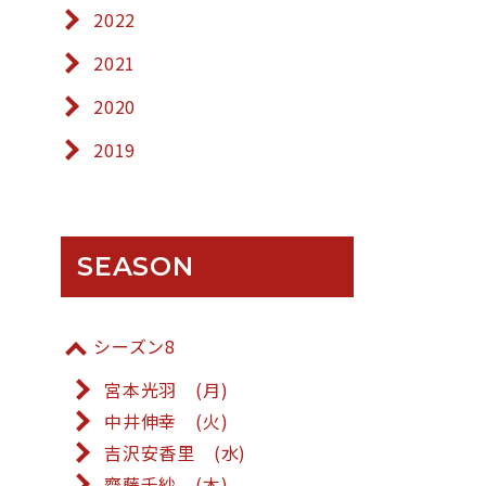
2022
2021
2020
2019
SEASON
シーズン8
宮本光羽 (月)
中井伸幸 (火)
吉沢安香里 (水)
齋藤千紗 (木)