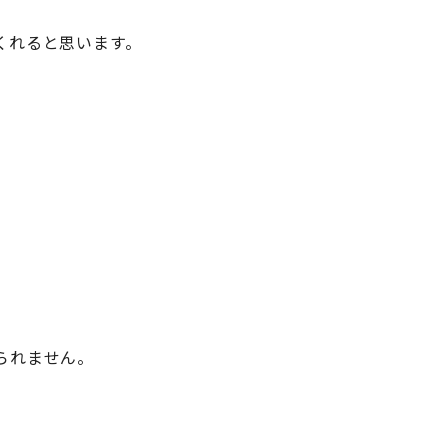
くれると思います。
られません。