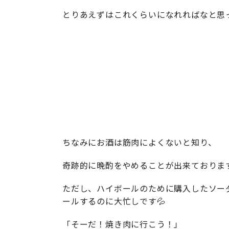
とりあえずはこれくらいになれればなと思
ちなみにお酒は筋肉によくないと知り、
奇跡的に晩酌をやめることが出来ておりま
ただし、ハイボールのために購入したソー
ールするのに大忙しです💦
「そーだ！焼き肉に行こう！」