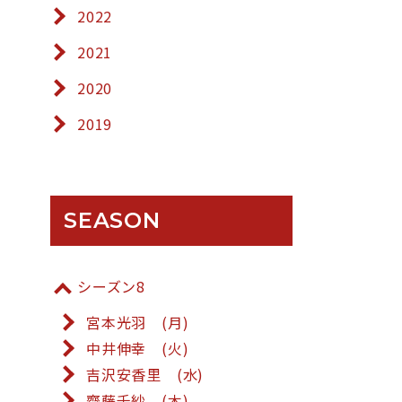
2022
2021
2020
2019
SEASON
シーズン8
宮本光羽 (月)
中井伸幸 (火)
吉沢安香里 (水)
齋藤千紗 (木)