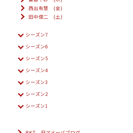
西出有慧 (金)
田中俊二 (土)
シーズン7
シーズン6
シーズン5
シーズン4
シーズン3
シーズン2
シーズン1
BKT 旧アメーバブログ