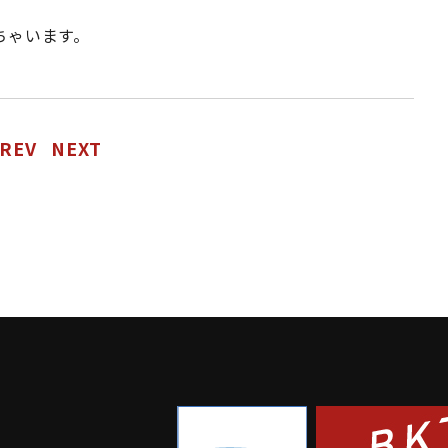
ちゃいます。
REV
NEXT