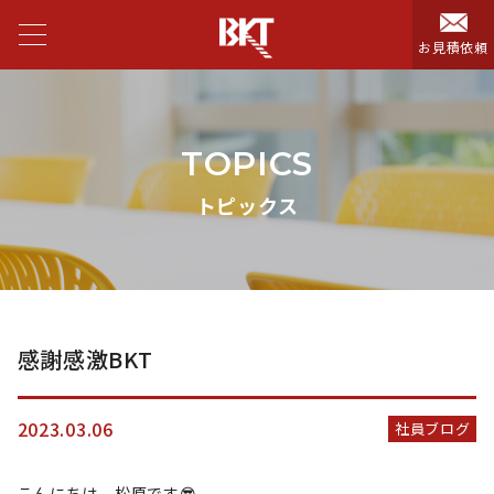
お見積依頼
TOPICS
トピックス
感謝感激BKT
2023.03.06
社員ブログ
こんにちは、松原です😎