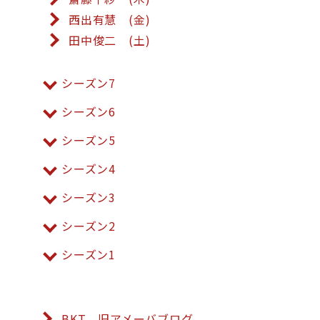
西出有慧 (金)
田中俊二 (土)
シーズン7
シーズン6
シーズン5
シーズン4
シーズン3
シーズン2
シーズン1
BKT 旧アメーバブログ