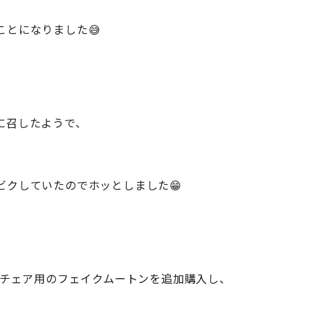
とになりました😅
に召したようで、
ビクしていたのでホッとしました😁
ーチェア用のフェイクムートンを追加購入し、