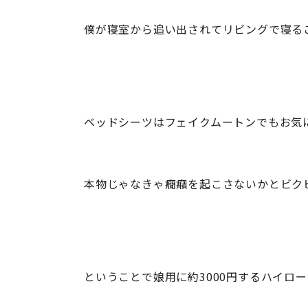
僕が寝室から追い出されてリビングで寝るこ
ベッドシーツはフェイクムートンでもお気
本物じゃなきゃ癇癪を起こさないかとビク
ということで娘用に約3000円するハイロ