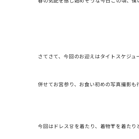
春の気配を感じ始めそうな今日この頃、僕
さてさて、今回のお迎えはタイトスケジュ
併せてお宮参り、お食い初めの写真撮影も行
今回はドレス👗を着たり、着物👘を着た