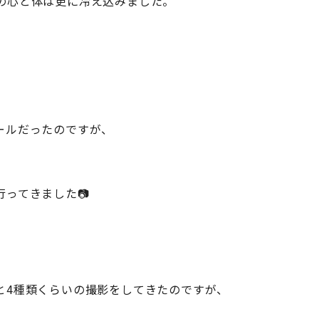
の心と体は更に冷え込みました。
ールだったのですが、
ってきました📷
りと4種類くらいの撮影をしてきたのですが、