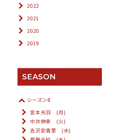
2022
2021
2020
2019
SEASON
シーズン8
宮本光羽 (月)
中井伸幸 (火)
吉沢安香里 (水)
齋藤千紗 (木)