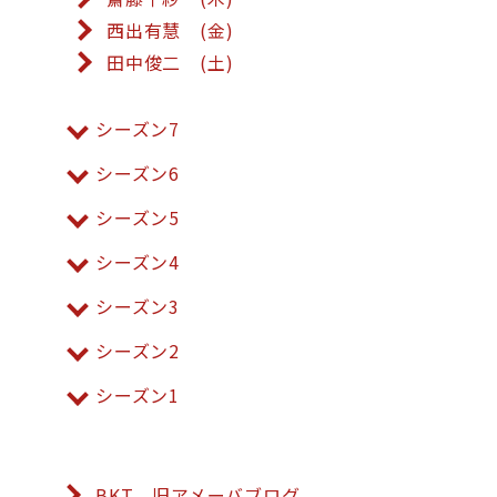
西出有慧 (金)
田中俊二 (土)
シーズン7
シーズン6
シーズン5
シーズン4
シーズン3
シーズン2
シーズン1
BKT 旧アメーバブログ