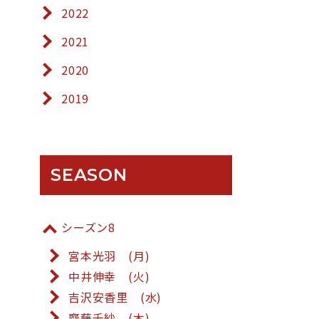
2022
2021
2020
2019
SEASON
シーズン8
宮本光羽 (月)
中井伸幸 (火)
吉沢安香里 (水)
齋藤千紗 (木)