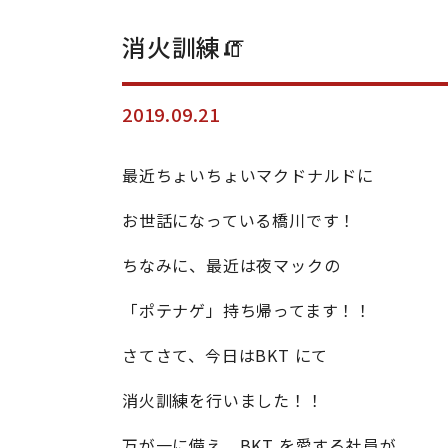
消火訓練🧯
2019.09.21
最近ちょいちょいマクドナルドに
お世話になっている橋川です！
ちなみに、最近は夜マックの
「ポテナゲ」持ち帰ってます！！
さてさて、今日はBKT にて
消火訓練を行いました！！
万が一に備え、BKT を愛する社員が