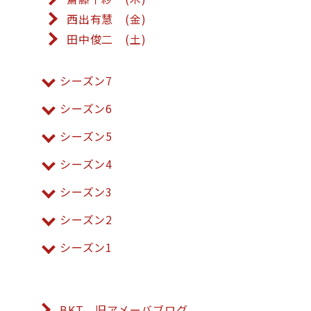
西出有慧 (金)
田中俊二 (土)
シーズン7
シーズン6
シーズン5
シーズン4
シーズン3
シーズン2
シーズン1
BKT 旧アメーバブログ