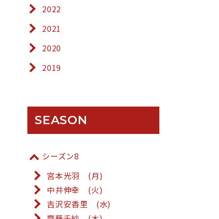
2022
2021
2020
2019
SEASON
シーズン8
宮本光羽 (月)
中井伸幸 (火)
吉沢安香里 (水)
齋藤千紗 (木)