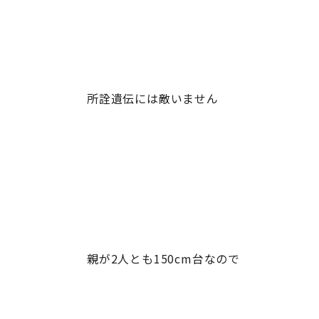
所詮遺伝には敵いません
親が2人とも150cm台なので