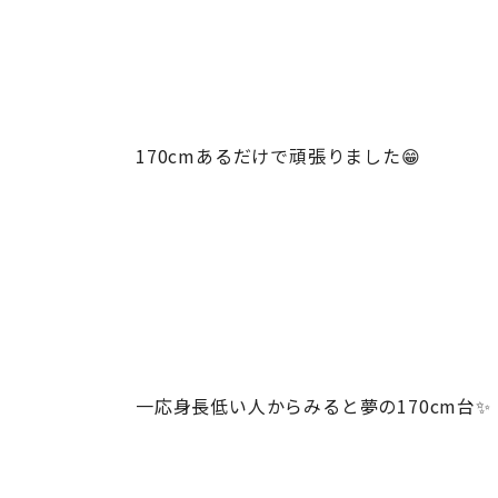
170cmあるだけで頑張りました😁
一応身長低い人からみると夢の170cm台✨